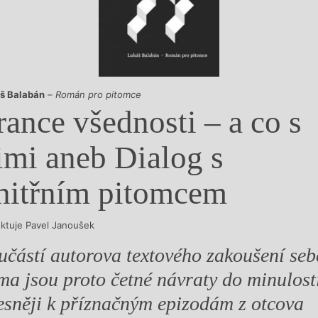
y
š Balabán
–
Román pro pitomce
rance všednosti – a co s
imi aneb Dialog s
nitřním pitomcem
ektuje Pavel Janoušek
učástí autorova textového zakoušení seb
ma jsou proto četné návraty do minulost
esněji k příznačným epizodám z otcova