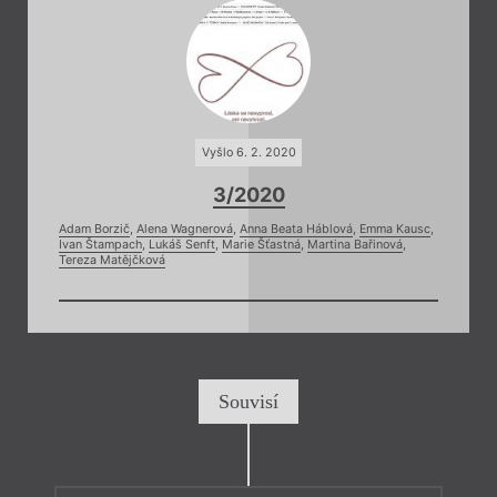
Vyšlo 6. 2. 2020
3/2020
Adam Borzič
,
Alena Wagnerová
,
Anna Beata Háblová
,
Emma Kausc
,
Ivan Štampach
,
Lukáš Senft
,
Marie Šťastná
,
Martina Bařinová
,
Tereza Matějčková
Souvisí