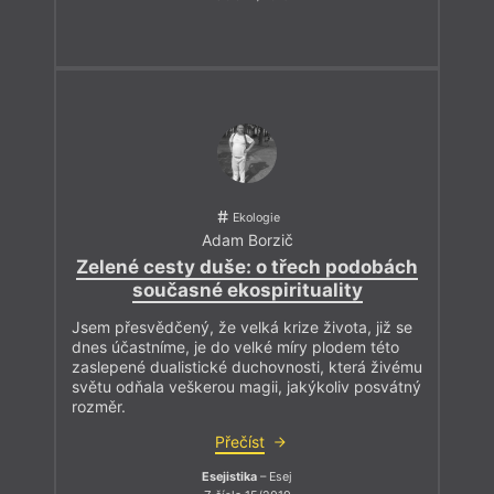
Ekologie
Adam Borzič
Zelené cesty duše: o třech podobách
současné ekospirituality
Jsem přesvědčený, že velká krize života, již se
dnes účastníme, je do velké míry plodem této
zaslepené dualistické duchovnosti, která živému
světu odňala veškerou magii, jakýkoliv posvátný
rozměr.
Přečíst
Esejistika
– Esej