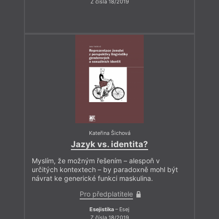
Z čísla 18/2019
Kateřina Šichová
Jazyk vs. identita?
Myslím, že možným řešením – alespoň v
určitých kontextech – by paradoxně mohl být
návrat ke generické funkci maskulina.
Pro předplatitele
Esejistika
– Esej
Z čísla 18/2019