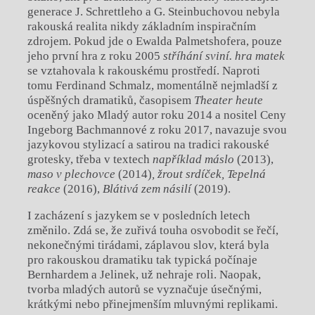
generace J. Schrettleho a G. Steinbuchovou nebyla
rakouská realita nikdy základním inspiračním
zdrojem. Pokud jde o Ewalda Palmetshofera, pouze
jeho první hra z roku 2005
stříhání sviní. hra matek
se vztahovala k rakouskému prostředí. Naproti
tomu Ferdinand Schmalz, momentálně nejmladší z
úspěšných dramatiků, časopisem
Theater heute
oceněný jako Mladý autor roku 2014 a nositel Ceny
Ingeborg Bachmannové z roku 2017, navazuje svou
jazykovou stylizací a satirou na tradici rakouské
grotesky, třeba v textech
například máslo
(2013),
maso v plechovce
(2014)
, žrout srdíček, Tepelná
reakce
(2016),
Blátivá zem násilí
(2019).
I zacházení s jazykem se v posledních letech
změnilo. Zdá se, že zuřivá touha osvobodit se řečí,
nekonečnými tirádami, záplavou slov, která byla
pro rakouskou dramatiku tak typická počínaje
Bernhardem a Jelinek, už nehraje roli. Naopak,
tvorba mladých autorů se vyznačuje úsečnými,
krátkými nebo přinejmenším mluvnými replikami.