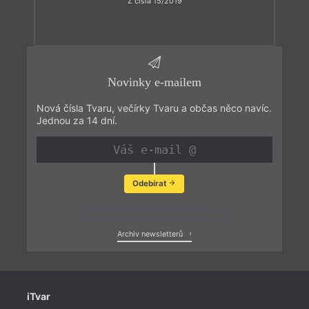
Z čísla 15/2019
Novinky e-mailem
Nová čísla Tvaru, večírky Tvaru a občas něco navíc.
Jednou za 14 dní.
Odebírat
Zobrazit poslední newsletter
Archiv newsletterů
iTvar