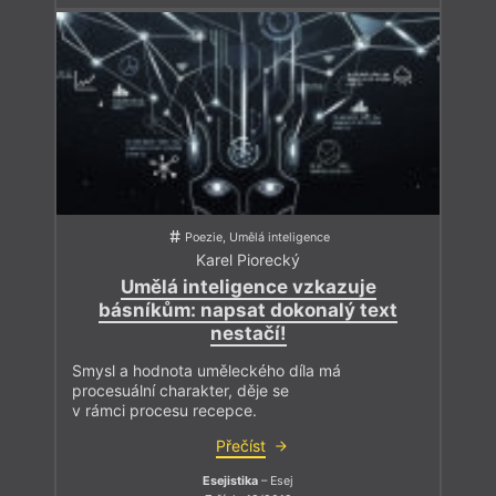
Poezie, Umělá inteligence
Karel Piorecký
Umělá inteligence vzkazuje
básníkům: napsat dokonalý text
nestačí!
Smysl a hodnota uměleckého díla má
procesuální charakter, děje se
v rámci procesu recepce.
Přečíst
Esejistika
– Esej