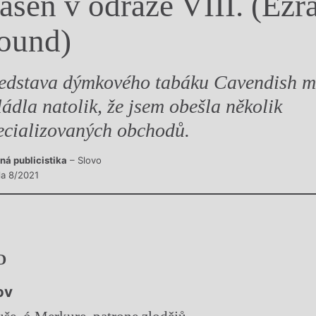
áseň v odraze VIII. (Ezr
y
ound)
edstava dýmkového tabáku Cavendish m
ládla natolik, že jsem obešla několik
ecializovaných obchodů.
ná publicistika
– Slovo
la 8/2021
D
ov