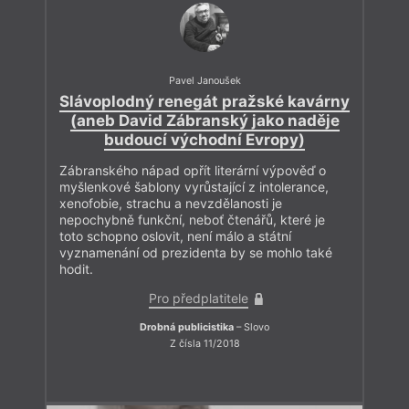
Pavel Janoušek
Slávoplodný renegát pražské kavárny
(aneb David Zábranský jako naděje
budoucí východní Evropy)
Zábranského nápad opřít literární výpověď o
myšlenkové šablony vyrůstající z intolerance,
xenofobie, strachu a nevzdělanosti je
nepochybně funkční, neboť čtenářů, které je
toto schopno oslovit, není málo a státní
vyznamenání od prezidenta by se mohlo také
hodit.
Pro předplatitele
Drobná publicistika
– Slovo
Z čísla 11/2018