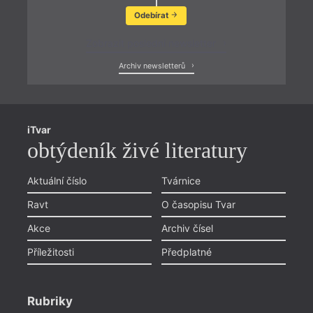
Odebírat
Zobrazit poslední newsletter
Archiv newsletterů
iTvar
obtýdeník živé literatury
Aktuální číslo
Tvárnice
Ravt
O časopisu Tvar
Akce
Archiv čísel
Příležitosti
Předplatné
Rubriky