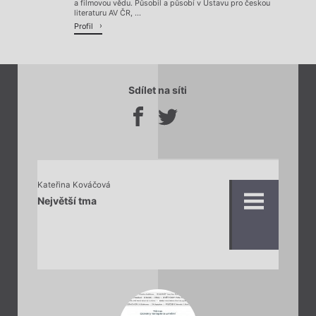
a filmovou vědu. Působil a působí v Ústavu pro českou
literaturu AV ČR, ...
Profil
Sdílet na síti
Kateřina Kováčová
Největší tma