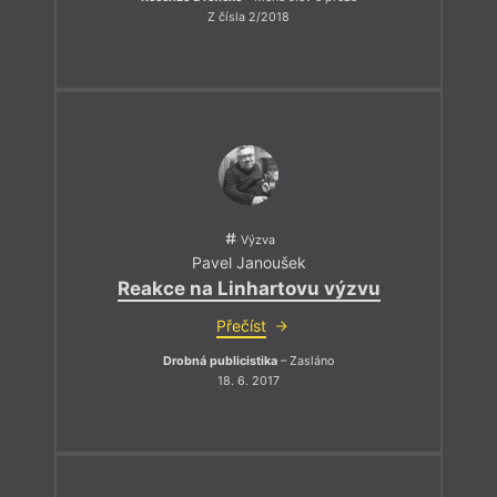
Z čísla 2/2018
Výzva
Pavel Janoušek
Reakce na Linhartovu výzvu
Přečíst
Drobná publicistika
– Zasláno
18. 6. 2017