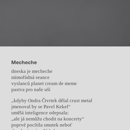
Mecheche
dneska je mecheche
mimořádná seance
vyslanců planet cream de meme
pastva pro naše uši
„kdyby Ondra Čtvrtek dělal crust metal
jmenoval by se Pavel Kekel“
umělá inteligence odepsala:
„ale já nemůžu chodit na koncerty“
poprvé pocítila smutek neboť