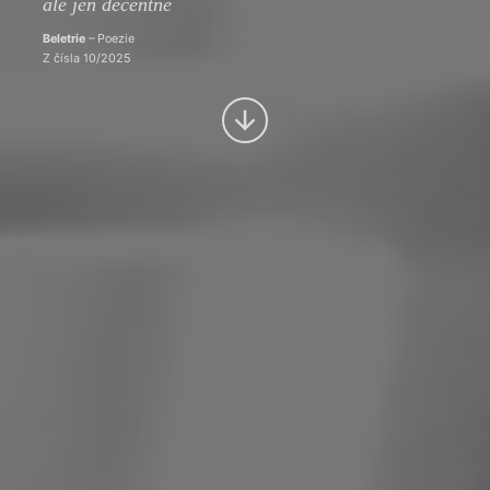
ale jen decentně
Beletrie
– Poezie
Z čísla 10/2025