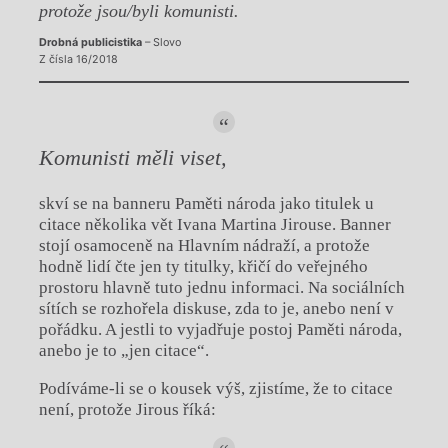
protože jsou/byli komunisti.
Drobná publicistika
– Slovo
Z čísla 16/2018
Komunisti měli viset,
skví se na banneru Paměti národa jako titulek u
citace několika vět Ivana Martina Jirouse. Banner
stojí osamoceně na Hlavním nádraží, a protože
hodně lidí čte jen ty titulky, křičí do veřejného
prostoru hlavně tuto jednu informaci. Na sociálních
sítích se rozhořela diskuse, zda to je, anebo není v
pořádku. A jestli to vyjadřuje postoj Paměti národa,
anebo je to „jen citace“.
Podíváme-li se o kousek výš, zjistíme, že to citace
není, protože Jirous říká: