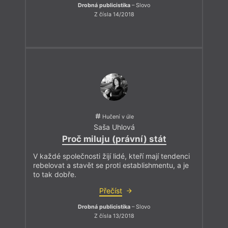
Drobná publicistika
– Slovo
Z čísla 14/2018
Hučení v úle
Saša Uhlová
Proč miluju (právní) stát
V každé společnosti žijí lidé, kteří mají tendenci
rebelovat a stavět se proti establishmentu, a je
to tak dobře.
Přečíst
Drobná publicistika
– Slovo
Z čísla 13/2018