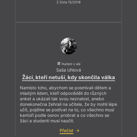
Z čísla 15/2018
Hučení v úle
Saša Uhlová
Žáci, kteří netuší, kdy skončila válka
Namísto toho, abychom se posmívali dětem a
mladým lidem, kteří odpověděli do různých
anket a ukázali tak svou neznalost, anebo
donekonečna žehrali na učitele, že by mohli lépe
učit, pojďme se podívat na to, co všechno musí
kantoři podle osnov probrat a co všechno se
žáci a studenti musí naučit.
Přečíst