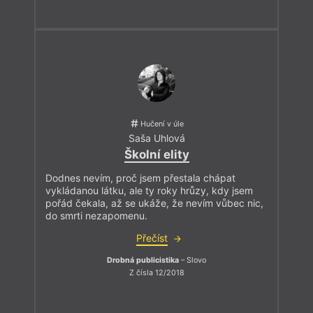
Hučení v úle
Saša Uhlová
Školní elity
Dodnes nevím, proč jsem přestala chápat
vykládanou látku, ale ty roky hrůzy, kdy jsem
pořád čekala, až se ukáže, že nevím vůbec nic,
do smrti nezapomenu.
Přečíst
Drobná publicistika
– Slovo
Z čísla 12/2018