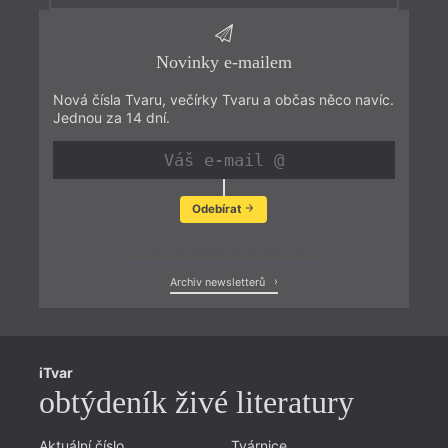
Novinky e-mailem
Nová čísla Tvaru, večírky Tvaru a občas něco navíc.
Jednou za 14 dní.
Odebírat
Zobrazit poslední newsletter
Archiv newsletterů
iTvar
obtýdeník živé literatury
Aktuální číslo
Tvárnice