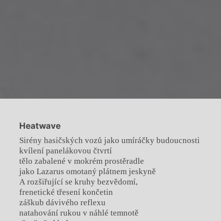
Heatwave
Sirény hasičských vozů jako umíráčky budoucnosti
kvílení panelákovou čtvrtí
tělo zabalené v mokrém prostěradle
jako Lazarus omotaný plátnem jeskyně
A rozšiřující se kruhy bezvědomí,
frenetické třesení končetin
záškub dávivého reflexu
natahování rukou v náhlé temnotě