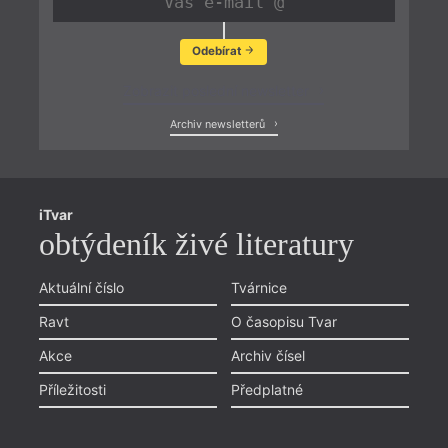
Odebírat
Zobrazit poslední newsletter
Archiv newsletterů
iTvar
obtýdeník živé literatury
Aktuální číslo
Tvárnice
Ravt
O časopisu Tvar
Akce
Archiv čísel
Příležitosti
Předplatné