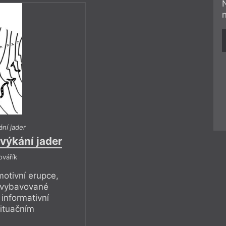
ání jader
výkání jader
ovářík
motivní erupce,
uvybavované
informativní
situačním