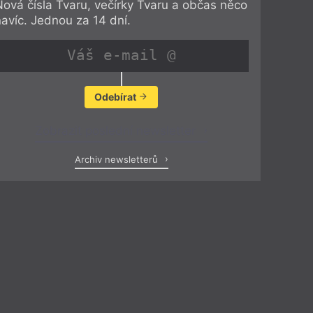
Nová čísla Tvaru, večírky Tvaru a občas něco
navíc. Jednou za 14 dní.
Odebírat
Zobrazit poslední newsletter
Archiv newsletterů