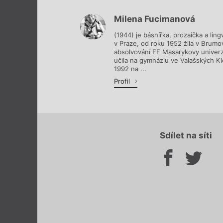
Milena Fucimanová
(1944) je básnířka, prozaička a ling
v Praze, od roku 1952 žila v Brumo
absolvování FF Masarykovy univerz
učila na gymnáziu ve Valašských K
1992 na ...
Profil
Sdílet na síti