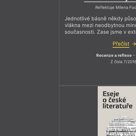
Reflektuje Milena Fu
Jednotlivé básně někdy půso
vlákna mezi neodbytnou minu
současnosti. Zase jsme v ext
Přečíst
Recenze a reflexe
– 
Z čísla 7/201