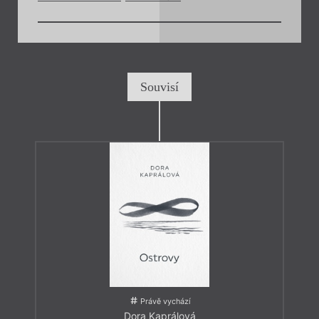
Souvisí
Právě vychází
Dora Kaprálová