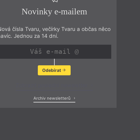
Novinky e-mailem
Nová čísla Tvaru, večírky Tvaru a občas něco
navíc. Jednou za 14 dní.
Odebírat
Zobrazit poslední newsletter
Archiv newsletterů