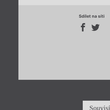
Sdílet na síti
Souvis