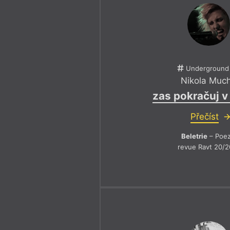
Underground
Nikola Muc
zas pokračuj v
Přečíst
Beletrie
– Poez
revue Ravt 20/2