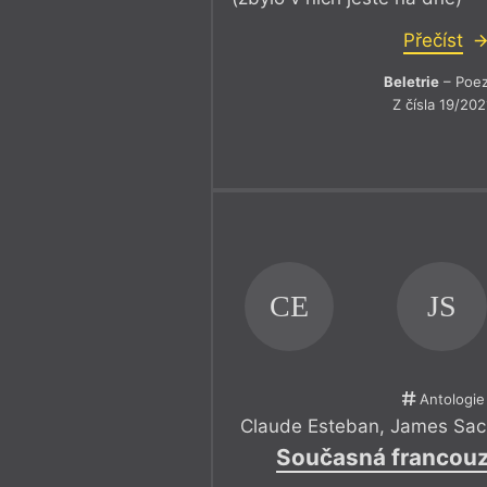
Přečíst
Beletrie
– Poez
Z čísla 19/202
CE
JS
Antologie
Claude Esteban
,
James Sac
Současná francouz