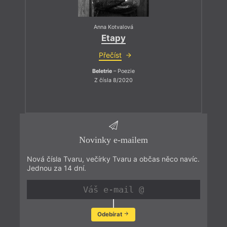
Anna Kotvalová
Etapy
Přečíst
Beletrie
– Poezie
Z čísla 8/2020
Novinky e-mailem
Nová čísla Tvaru, večírky Tvaru a občas něco navíc.
Jednou za 14 dní.
Odebírat