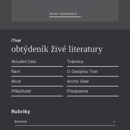
Zobrazit poslední newsletter
Archiv newsletterů
iTvar
obtýdeník živé literatury
Aktuální číslo
Tvárnice
Ravt
O časopisu Tvar
Akce
Archiv čísel
Příležitosti
Předplatné
Rubriky
Beletrie