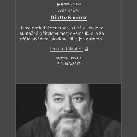
Kniha v tisku
Aleš Kauer
Giotto & xerox
Jsme poslední generace, která ví, co je to
skutečné přátelství mezi dvěma lidmi a že
přátelství mezi stovkou lidi je jen chiméra.
Pro předplatitele
Beletrie
– Poezie
Z čísla 3/2017