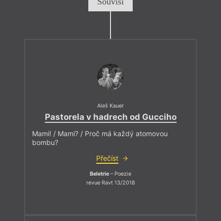
Souvisí
Aleš Kauer
Pastorela v hadrech od Gucciho
Mami! / Mami? / Proč má každý atomovou
bombu?
Přečíst
Beletrie
– Poezie
revue Ravt 13/2018