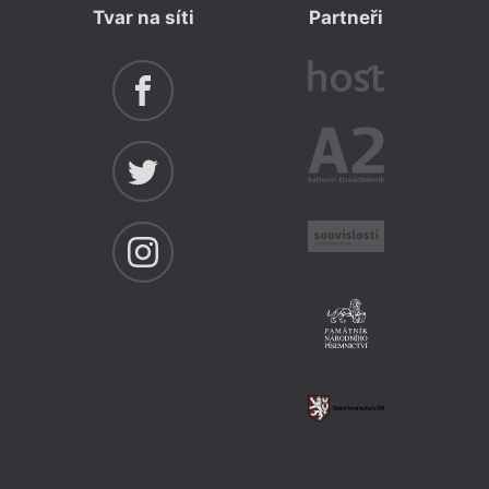
Tvar na síti
Partneři