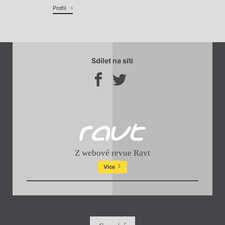
Profil
Sdílet na síti
Z webové revue Ravt
Více