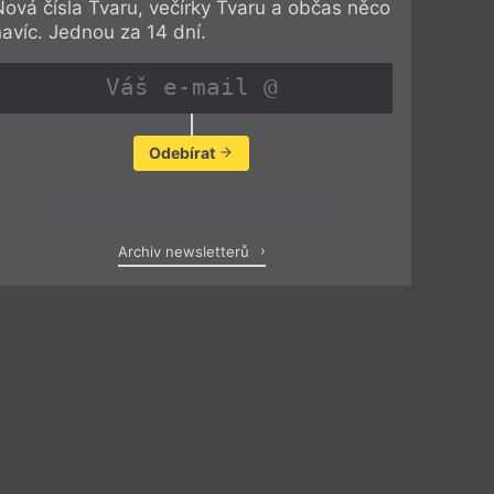
Nová čísla Tvaru, večírky Tvaru a občas něco
navíc. Jednou za 14 dní.
Odebírat
Zobrazit poslední newsletter
Archiv newsletterů