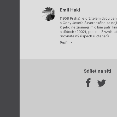
Emil Hakl
(1958 Praha) je držitelem dvou cen
a Ceny Josefa Škvoreckého za nejl
K jeho nejznámějším dílům patří kn
a dětech (2002), podle níž vznikl s
Srovnatelný úspěch u čtenářů ...
Profil
Sdílet na síti