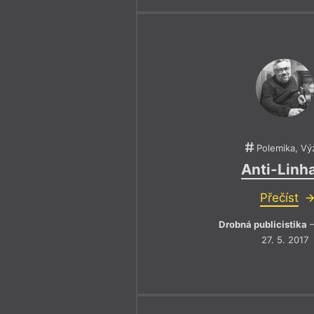
Polemika, Vý
Anti-Linh
Přečíst
Drobná publicistika
–
27. 5. 2017