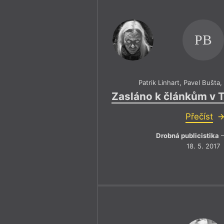
PB
Patrik Linhart
,
Pavel Bušta
Zasláno k článkům v 
Přečíst
Drobná publicistika
–
18. 5. 2017