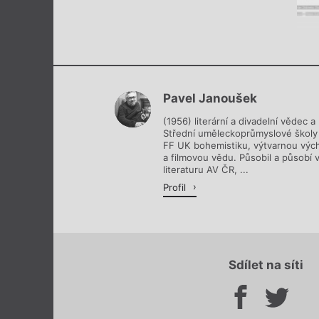
Pavel Janoušek
(1956) literární a divadelní vědec a 
Střední uměleckoprůmyslové školy 
FF UK bohemistiku, výtvarnou vých
a filmovou vědu. Působil a působí
literaturu AV ČR, ...
Profil
Sdílet na síti