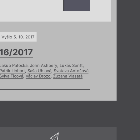
Vyšlo 5. 10. 2017
16/2017
Jakub Patočka
,
John Ashbery
,
Lukáš Senft
,
Patrik Linhart
,
Saša Uhlová
,
Svatava Antošová
,
Sylva Ficová
,
Václav Drozd
,
Zuzana Vlasatá