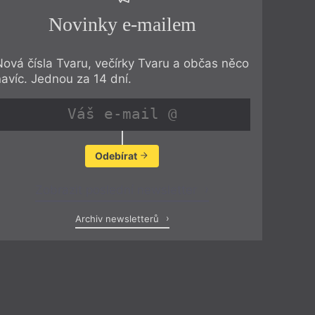
Novinky e-mailem
Nová čísla Tvaru, večírky Tvaru a občas něco
navíc. Jednou za 14 dní.
Odebírat
Zobrazit poslední newsletter
Archiv newsletterů