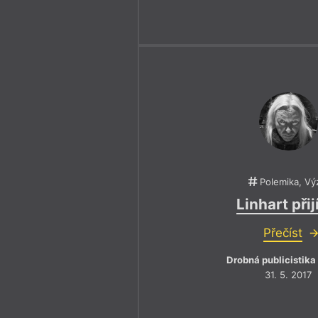
Polemika, Vý
Linhart při
Přečíst
Drobná publicistika
31. 5. 2017