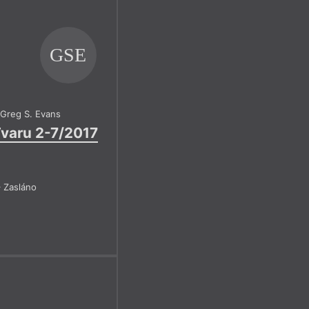
GSE
,
Greg S. Evans
Tvaru 2-7/2017
 Zasláno