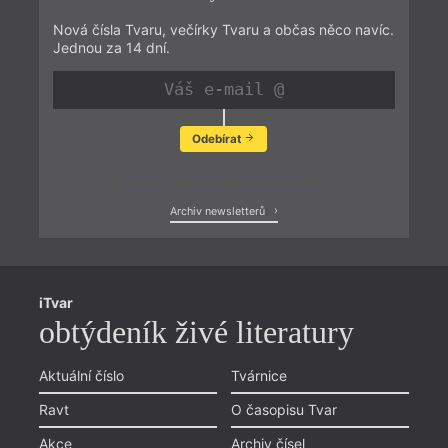
Nová čísla Tvaru, večírky Tvaru a občas něco navíc.
Jednou za 14 dní.
Odebírat
Zobrazit poslední newsletter
Archiv newsletterů
iTvar
obtýdeník živé literatury
Aktuální číslo
Tvárnice
Ravt
O časopisu Tvar
Akce
Archiv čísel