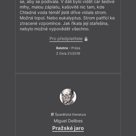
se, aby se podívala. V dáli bylo vidět cár šedivé
mlhy, malou záplatu, kašovité nic tam, kde
Chladná voda téměř jistě dříve vídala strom.
Možná topol. Nebo eukalyptus. Strom patřící ke
ztracené vzpomínce. Jak říkala její stařešina,
nebylo možné vypovědět všechno.
Pro předplatitele
Beletrie
– Próza
Z čísla 21/2019
Španělská literatura
Miguel Delibes
Pražské jaro