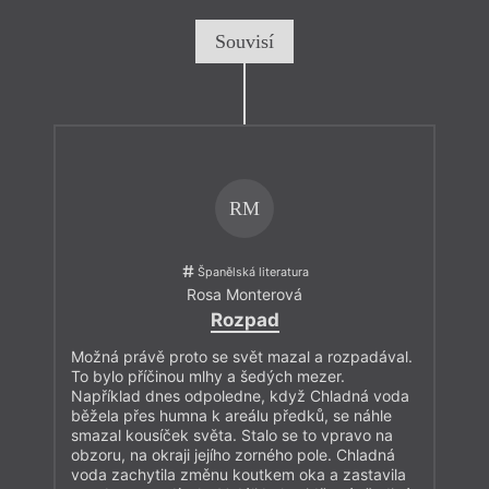
Souvisí
RM
Španělská literatura
Rosa Monterová
Rozpad
Možná právě proto se svět mazal a rozpadával.
To bylo příčinou mlhy a šedých mezer.
Například dnes odpoledne, když Chladná voda
běžela přes humna k areálu předků, se náhle
smazal kousíček světa. Stalo se to vpravo na
obzoru, na okraji jejího zorného pole. Chladná
voda zachytila změnu koutkem oka a zastavila