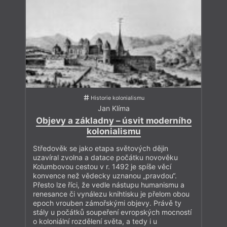
Historie kolonialismu
Jan Klíma
Objevy a základny – úsvit moderního
kolonialismu
Středověk se jako etapa světových dějin
uzavíral zvolna a datace počátku novověku
Kolumbovou cestou v r. 1492 je spíše věcí
konvence než vědecky uznanou „pravdou“.
Přesto lze říci, že vedle nástupu humanismu a
renesance či vynálezu knihtisku je přelom obou
epoch vrouben zámořskými objevy. Právě ty
stály u počátků soupeření evropských mocností
o koloniální rozdělení světa, a tedy i u