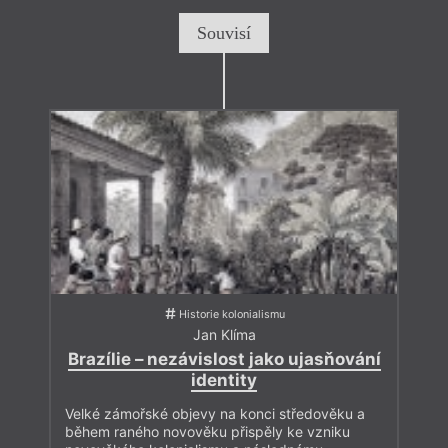
Souvisí
Historie kolonialismu
Jan Klíma
Brazílie – nezávislost jako ujasňování
identity
Velké zámořské objevy na konci středověku a
během raného novověku přispěly ke vzniku