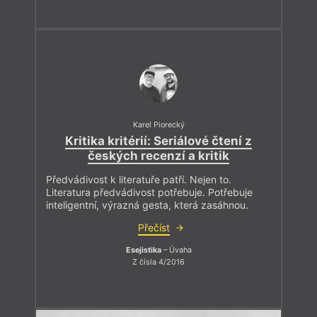
Karel Piorecký
Kritika kritérií: Seriálové čtení z
českých recenzí a kritik
Předvádivost k literatuře patří. Nejen to.
Literatura předvádivost potřebuje. Potřebuje
inteligentní, výrazná gesta, která zasáhnou.
Přečíst
Esejistika
– Úvaha
Z čísla 4/2016