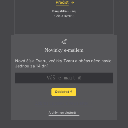
Přečíst
Esejistika
– Esej
Z čísla 3/2016
Novinky e-mailem
Nová čísla Tvaru, večírky Tvaru a občas něco navíc.
Jednou za 14 dní.
Odebírat
Zobrazit poslední newsletter
Archiv newsletterů