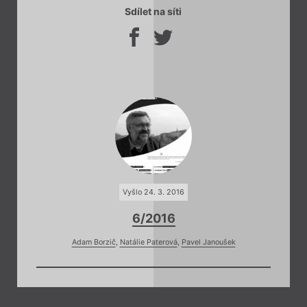
Sdílet na síti
Vyšlo 24. 3. 2016
6/2016
Adam Borzič
,
Natálie Paterová
,
Pavel Janoušek