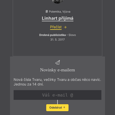
Polemika, Výzva
Linhart přijímá
Přečíst
Drobná publicistika
– Slovo
31. 5. 2017
Novinky e-mailem
Nová čísla Tvaru, večírky Tvaru a občas něco navíc.
Jednou za 14 dní.
Odebírat