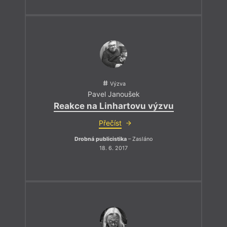
Výzva
Pavel Janoušek
Reakce na Linhartovu výzvu
Přečíst
Drobná publicistika
– Zasláno
18. 6. 2017