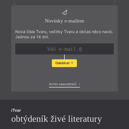
Novinky e-mailem
Nová čísla Tvaru, večírky Tvaru a občas něco navíc.
Jednou za 14 dní.
Odebírat
Zobrazit poslední newsletter
Archiv newsletterů
iTvar
obtýdeník živé literatury