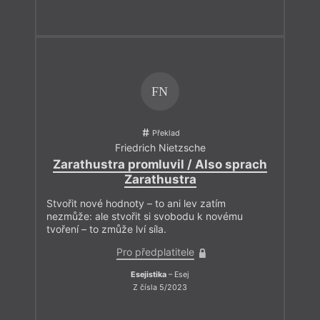
FN
Překlad
Friedrich Nietzsche
Zarathustra promluvil / Also sprach
Zarathustra
Stvořit nové hodnoty – to ani lev zatím
nezmůže: ale stvořit si svobodu k novému
tvoření – to zmůže lví síla.
Pro předplatitele
Esejistika
– Esej
Z čísla 5/2023