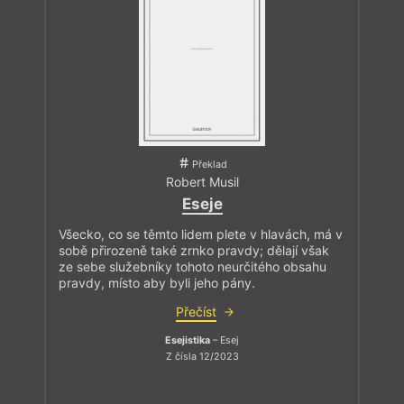
Překlad
Robert Musil
Eseje
Všecko, co se těmto lidem plete v hlavách, má v
sobě přirozeně také zrnko pravdy; dělají však
ze sebe služebníky tohoto neurčitého obsahu
pravdy, místo aby byli jeho pány.
Přečíst
Esejistika
– Esej
Z čísla 12/2023