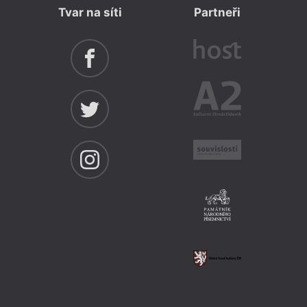
Tvar na síti
Partneři