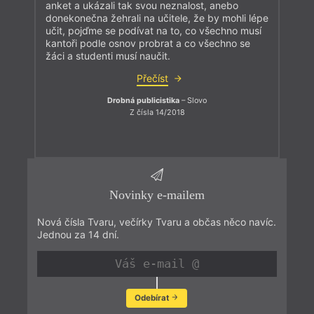
anket a ukázali tak svou neznalost, anebo
donekonečna žehrali na učitele, že by mohli lépe
učit, pojďme se podívat na to, co všechno musí
kantoři podle osnov probrat a co všechno se
žáci a studenti musí naučit.
Přečíst
Drobná publicistika
– Slovo
Z čísla 14/2018
Novinky e-mailem
Nová čísla Tvaru, večírky Tvaru a občas něco navíc.
Jednou za 14 dní.
Odebírat