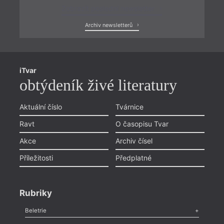
Zobrazit poslední newsletter
Archiv newsletterů
iTvar
obtýdeník živé literatury
Aktuální číslo
Tvárnice
Ravt
O časopisu Tvar
Akce
Archiv čísel
Příležitosti
Předplatné
Rubriky
Beletrie