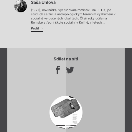
Saša Uhlová
Načítá se.
(1977), novinářka, vystudovala romistiku na FF UK, po
studiích se živila antropologickým terénním výzkumem v
sociálně vyloučených lokalitách. Čtyři roky učila na
Romské střední škole sociální v Kolíně, v letech ...
Profil
Sdílet na síti