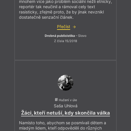
mnohem vice jako problém sociální nežli etnicky,
reportér tak neučinil a rámoval cely text
rasisticky, zřejmě proto, že by jinak nevznikl
dostatečně senzační článek.
Přečíst
Drobná publicistika
– Slovo
Z čísla 15/2018
Hučení v úle
Saša Uhlová
Žáci, kteří netuší, kdy skončila válka
Namísto toho, abychom se posmívali dětem a
mladým lidem, kteří odpověděli do různých