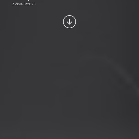
Z čísla 8/2023