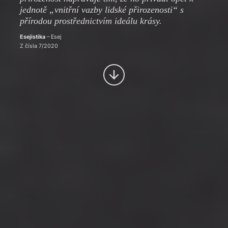
jednotě „vnitřní vazby lidské přirozenosti“ s
přírodou prostřednictvím ideálu krásy.
Esejistika
– Esej
Z čísla 7/2020