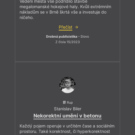
Vedení města vše podřídilo stavbě
megalomanské hokejové haly. Kvůli extrémním
nákladům se v Brně škrtá vše a investuje do
ničeho.
Přečíst
Drobná publicistika
– Slovo
Z čísla 15/2023
Rup
Stanislav Biler
Nekorektní umění v betonu
Každý pojem operuje v určitém čase a sociálním
prostoru. Také korektnost, či hyperkorektnost