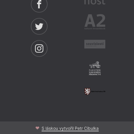
S láskou vytvořil Petr Cibulka