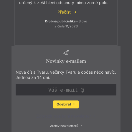
určený k zeštíhlení odsunuty mimo zorné pole.
Přečíst
Drobná publicistika
– Slovo
Z čísla 11/2023
Novinky e-mailem
Nová čísla Tvaru, večírky Tvaru a občas něco navíc.
Jednou za 14 dní.
Odebírat
Zobrazit poslední newsletter
Archiv newsletterů