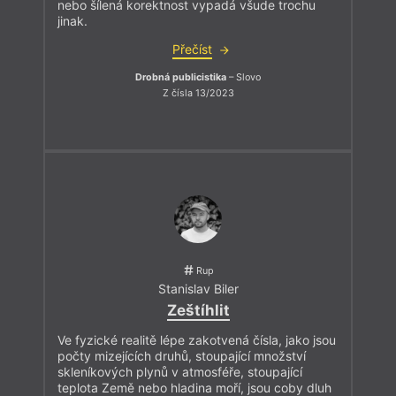
nebo šílená korektnost vypadá všude trochu
jinak.
Přečíst
Drobná publicistika
– Slovo
Z čísla 13/2023
Rup
Stanislav Biler
Zeštíhlit
Ve fyzické realitě lépe zakotvená čísla, jako jsou
počty mizejících druhů, stoupající množství
skleníkových plynů v atmosféře, stoupající
teplota Země nebo hladina moří, jsou coby dluh