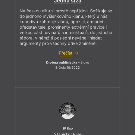
Jedna slza
Na českou elitu si prostě nepřijdou. Sešikuje se
do jednoho myšlenkového klanu, který u nás
kupodivu zahrnuje vládu, opozici, armádní
představitele, prominenty extrémní pravice i
velkou část novinářů a intelektuálů, do jednoho
tábora, v němž ti poslední neváhají hledat
argumenty pro všechny dříve zmíněné.
Přečíst
Drobná publicistika
– Slovo
Z čísla 19/2023
Rup
Stanislav Biler