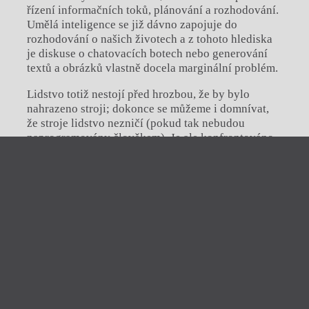
řízení informačních toků, plánování a rozhodování.
Umělá inteligence se již dávno zapojuje do
rozhodování o našich životech a z tohoto hlediska
je diskuse o chatovacích botech nebo generování
textů a obrázků vlastně docela marginální problém.
Lidstvo totiž nestojí před hrozbou, že by bylo
nahrazeno stroji; dokonce se můžeme i domnívat,
že stroje lidstvo nezničí (pokud tak nebudou
naprogramovány člověkem). Je ale konfrontováno
s krizí demokracie, neboť rozhodování a řízení
Zavřít menu
společnosti je dnes v globálním měřítku spojeno
s procesy, které běžný člověk není schopen ani
zahlédnout, natož pak jim porozumět. Umělá
iTvar
inteligence má člověku ulehčit a učinit jeho
obtýdeník živé literatury
rozhodnutí kvalifikovanější, ve skutečnosti se ale
ekonomika, výroba, ale třeba i školství proměňuje
Zavřít
tak, aby přijalo logiku síťových informačních toků,
Aktuální číslo
Tvárnice
a bylo tak čitelné pro stroje, které mohou tyto toky
Ravt
O časopisu Tvar
vyhodnocovat a navrhovat změny.
Akce
Archiv čísel
Volný trh byl před více než dvěma sty lety ideou