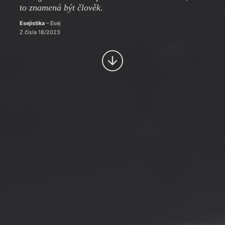
to znamená být člověk.
Esejistika
– Esej
Z čísla 18/2023