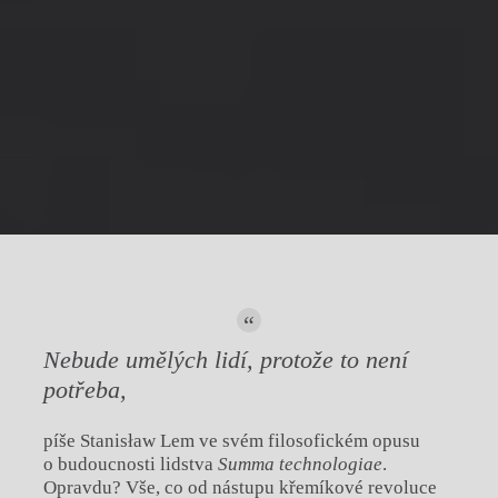
Nebude umělých lidí, protože to není
potřeba,
píše Stanisław Lem ve svém filosofickém opusu
o budoucnosti lidstva
Summa technologiae
.
Opravdu? Vše, co od nástupu křemíkové revoluce