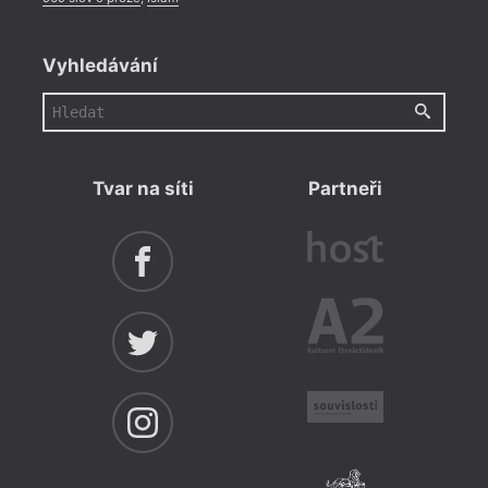
Vyhledávání
Tvar na síti
Partneři