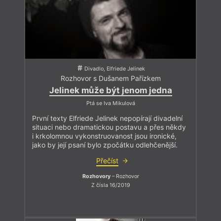
Divadlo, Elfriede Jelinek
Rozhovor s Dušanem Pařízkem
Jelinek může být jenom jedna
Ptá se Iva Mikulová
První texty Elfriede Jelinek nepopírají divadelní
situaci nebo dramatickou postavu a přes někdy
i krkolomnou vykonstruovanost jsou ironické,
jako by její psaní bylo zpočátku odlehčenější.
Přečíst
Rozhovory
– Rozhovor
Z čísla 16/2019