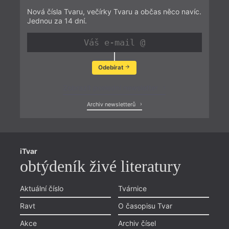
Nová čísla Tvaru, večírky Tvaru a občas něco navíc.
Jednou za 14 dní.
Odebírat
Zobrazit poslední newsletter
Archiv newsletterů
iTvar
obtýdeník živé literatury
Aktuální číslo
Tvárnice
Ravt
O časopisu Tvar
Akce
Archiv čísel