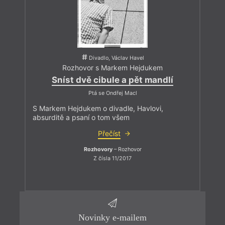
Divadlo, Václav Havel
Rozhovor s Markem Hejdukem
Sníst dvě cibule a pět mandlí
Ptá se Ondřej Macl
S Markem Hejdukem o divadle, Havlovi,
absurditě a psaní o tom všem
Přečíst
Rozhovory
– Rozhovor
Z čísla 11/2017
Novinky e-mailem