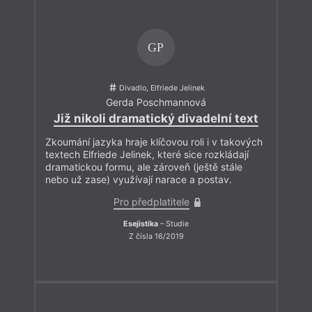
GP
Divadlo, Elfriede Jelinek
Gerda Poschmannová
Již nikoli dramatický divadelní text
Zkoumání jazyka hraje klíčovou roli i v takových
textech Elfriede Jelinek, které sice rozkládají
dramatickou formu, ale zároveň (ještě stále
nebo už zase) využívají narace a postav.
Pro předplatitele
Esejistika
– Studie
Z čísla 16/2019