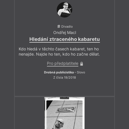
Divadlo
Ondřej Macl
Hledání ztraceného kabaretu
Kdo hledá v těchto časech kabaret, ten ho
nenajde. Najde ho ten, kdo ho začne dělat.
Pro předplatitele
Drobná publicistika
– Slovo
Z čísla 19/2018