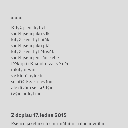
* * *
Když jsem byl vlk
viděl jsem jako vlk
když jsem byl pták
viděl jsem jako pták
když jsem byl člověk
viděl jsem jen sám sebe
Děkuji ti Khandro za tvé oči
nikdy nevím
ve které bytosti
se příště zas otevřou
ale dívám se každým
tvým pohybem
Z dopisu 17. ledna 2015
Esence jakéhokoli spirituálního a duchovního