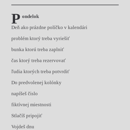
P
ondelok
Deň ako prázdne políčko v kalendári
problém ktorý treba vyriešiť
bunka ktorú treba zaplniť
čas ktorý treba rezervovať
ľudia ktorých treba potvrdiť
Do predvolenej kolónky
napíšeš čislo
fiktívnej miestnosti
Stlačíš pripojiť
Vojdeš dnu