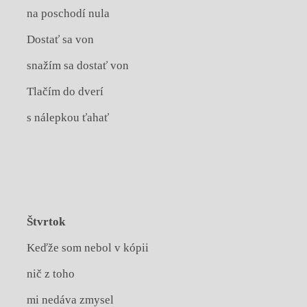
na poschodí nula
Dostať sa von
snažím sa dostať von
Tlačím do dverí
s nálepkou ťahať
Štvrtok
Keďže som nebol v kópii
nič z toho
mi nedáva zmysel