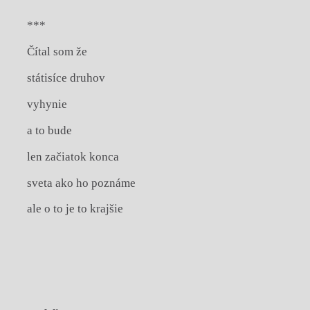
***
Čítal som že
státisíce druhov
vyhynie
a to bude
len začiatok konca
sveta ako ho poznáme
ale o to je to krajšie