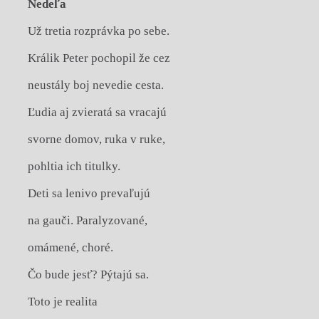
Nedeľa
Už tretia rozprávka po sebe.
Králik Peter pochopil že cez
neustály boj nevedie cesta.
Ľudia aj zvieratá sa vracajú
svorne domov, ruka v ruke,
pohltia ich titulky.
Deti sa lenivo prevaľujú
na gauči. Paralyzované,
omámené, choré.
Čo bude jesť? Pýtajú sa.
Toto je realita