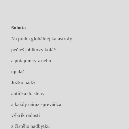
Sobota
Na prahu globálnej katastrofy
pečieš jablkový koláč
a potajomky z neho
ujedáš
Jožko hádže
autíčka do steny
a každý náraz sprevádza
výkrik radosti
z čistého nadbytku