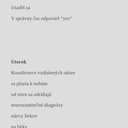
Usadiš sa
V správny čas odpovieš “yes”
Utorok
Kosoštvorce vzdialených okien
sa plazia k nohám
od stien sa odrážajú
nezrozumiteľné diagnózy
názvy liekov
na lieky