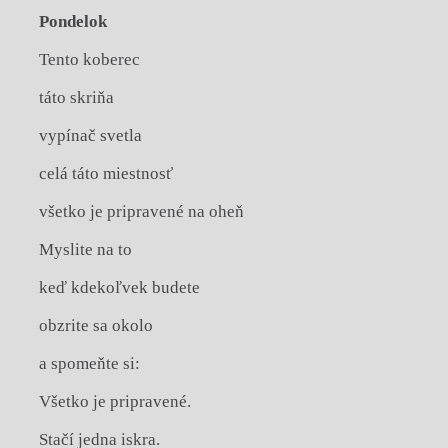
Pondelok
Tento koberec
táto skriňa
vypínač svetla
celá táto miestnosť
všetko je pripravené na oheň
Myslite na to
keď kdekoľvek budete
obzrite sa okolo
a spomeňte si:
Všetko je pripravené.
Stačí jedna iskra.