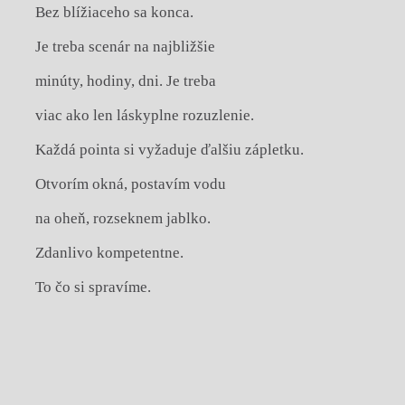
Bez blížiaceho sa konca.
Je treba scenár na najbližšie
minúty, hodiny, dni. Je treba
viac ako len láskyplne rozuzlenie.
Každá pointa si vyžaduje ďalšiu zápletku.
Otvorím okná, postavím vodu
na oheň, rozseknem jablko.
Zdanlivo kompetentne.
To čo si spravíme.