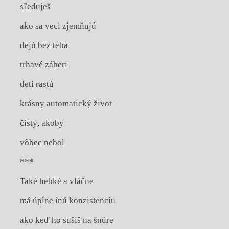
sľeduješ
ako sa veci zjemňujú
dejú bez teba
trhavé záberi
deti rastú
krásny automatický život
čistý, akoby
vôbec nebol
***
Také hebké a vláčne
má úplne inú konzistenciu
ako keď ho sušíš na šnúre