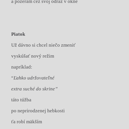
a pozerám cez svoj odraz v okne
Piatok
Už dávno si chcel niečo zmeniť
vyskúšať nový režim
napríklad:
“
Ľahko udržovateľné
extra suché do skrine”
táto túžba
po neprirodzenej hebkosti
ťa robí mäkším