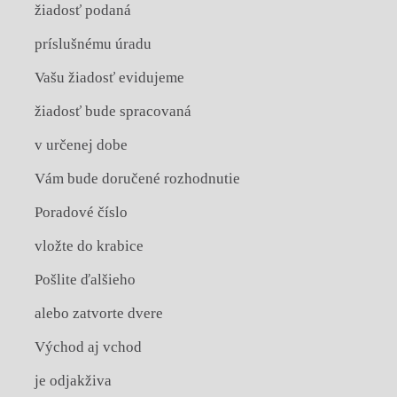
žiadosť podaná
príslušnému úradu
Vašu žiadosť evidujeme
žiadosť bude spracovaná
v určenej dobe
Vám bude doručené rozhodnutie
Poradové číslo
vložte do krabice
Pošlite ďalšieho
alebo zatvorte dvere
Východ aj vchod
je odjakživa