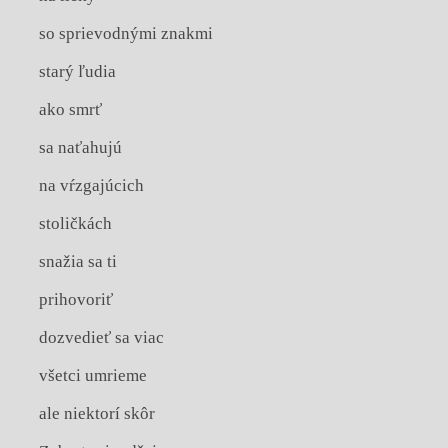
so sprievodnými znakmi
starý ľudia
ako smrť
sa naťahujú
na vŕzgajúcich
stoličkách
snažia sa ti
prihovoriť
dozvedieť sa viac
všetci umrieme
ale niektorí skôr