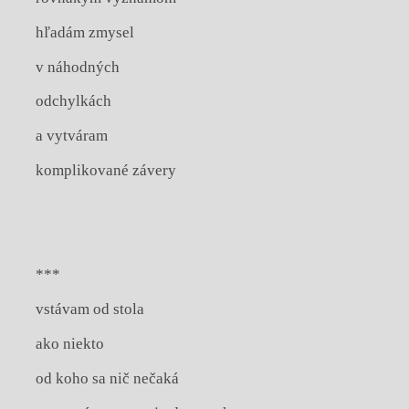
hľadám zmysel
v náhodných
odchylkách
a vytváram
komplikované závery
***
vstávam od stola
ako niekto
od koho sa nič nečaká