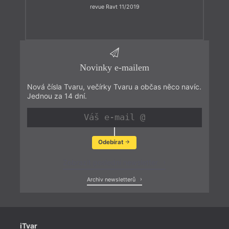
revue Ravt 11/2019
Novinky e-mailem
Nová čísla Tvaru, večírky Tvaru a občas něco navíc.
Jednou za 14 dní.
Odebírat
Zobrazit poslední newsletter
Archiv newsletterů
iTvar