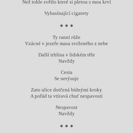
Než tohle světlo které si pletou s mou krví
Vyhasínající cigarety
* * *
Ty ranní růže
Vzácné v jezeře masa svrženého z nebe
Další trhlina v lidském těle
Navždy
Cesta
Se nerýsuje
Zato ulice dotčená bídnými kroky
A pořád ta vtíravá chuť nespavosti
Nespavost
Navždy
* * *