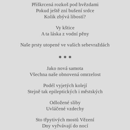
Přiškrcená rozkoš pod hvězdami
Pokud ještě zní bušení srdce
Kolik zbývá libostí?
Vy kštice
A ta láska z vodní pěny
Naše prsty utopené ve vašich sebevraždách
* * *
Jako nová samota
Všechna naše obnovená omrzelost
Podél vyjetých kolejí
Stejně tak epileptických i městských
Odložené sliby
Uvláčené vzdechy
Sto třpytivých mostů Vězení
Dny vyřvávají do nocí