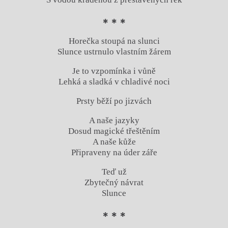
* * *
Horečka stoupá na slunci
Slunce ustrnulo vlastním žárem
Je to vzpomínka i vůně
Lehká a sladká v chladivé noci
Prsty běží po jizvách
A naše jazyky
Dosud magické třeštěním
A naše kůže
Připraveny na úder záře
Teď už
Zbytečný návrat
Slunce
* * *