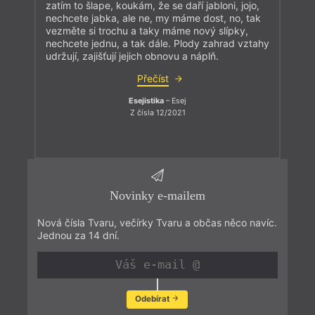
zatím to šlape, koukám, že se daří jabloni, jojo,
nechcete jabka, ale ne, my máme dost, no, tak
vezměte si trochu a taky máme nový slípky,
nechcete jednu, a tak dále. Plody zahrad vztahy
udržují, zajišťují jejich obnovu a náplň.
Přečíst
Esejistika
– Esej
Z čísla 12/2021
Novinky e-mailem
Nová čísla Tvaru, večírky Tvaru a občas něco navíc.
Jednou za 14 dní.
Odebírat