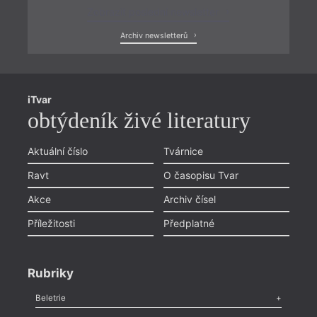
Zobrazit poslední newsletter
Archiv newsletterů
iTvar
obtýdeník živé literatury
Aktuální číslo
Tvárnice
Ravt
O časopisu Tvar
Akce
Archiv čísel
Příležitosti
Předplatné
Rubriky
Beletrie