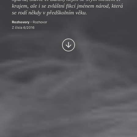
krajem, ale i se zvláštní fikcí jménem národ, která
se rodí někdy v předškolním věku.
Rozhovory
– Rozhovor
Z čísla 6/2016