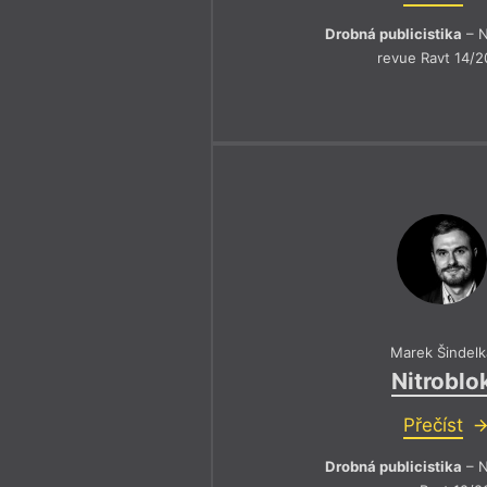
Drobná publicistika
– N
revue Ravt 14/2
Marek Šindelk
Nitroblo
Přečíst
Drobná publicistika
– N