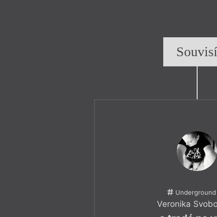
Souvis
Underground
Veronika Svob