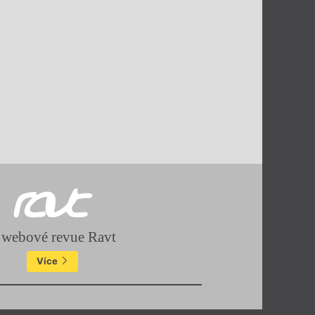
 webové revue Ravt
Více