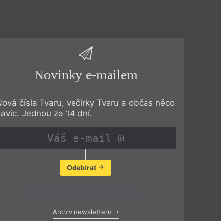
Novinky e-mailem
Nová čísla Tvaru, večírky Tvaru a občas něco
navíc. Jednou za 14 dní.
Odebírat
Zobrazit poslední newsletter
Archiv newsletterů