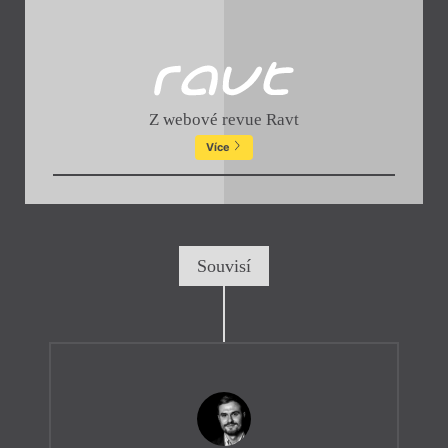
Z webové revue Ravt
Více
Souvisí