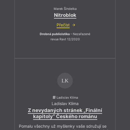
Marek Šindelka
Nitroblok
Přečíst
Drobná publicistika
– Nezařazené
revue Ravt 12/2020
LK
Ladislav Klíma
Ladislav Klíma
Z nevydaných stránek „Finální
kapitoly“ Českého románu
Pomalu všechny už myšlenky vaše sdružují se