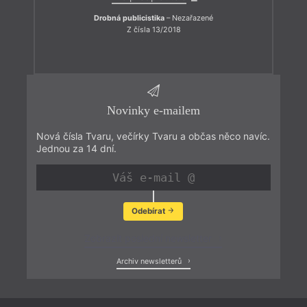
Drobná publicistika
– Nezařazené
Z čísla 13/2018
Novinky e-mailem
Nová čísla Tvaru, večírky Tvaru a občas něco navíc.
Jednou za 14 dní.
Odebírat
Zobrazit poslední newsletter
Archiv newsletterů