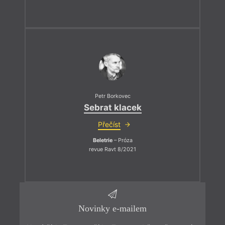
Petr Borkovec
Sebrat klacek
Přečíst
Beletrie
– Próza
revue Ravt 8/2021
Novinky e-mailem