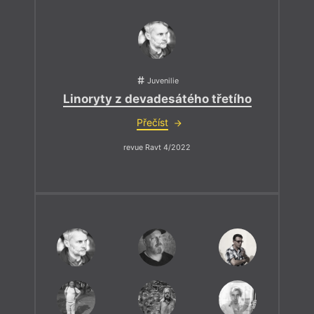
Juvenilie
Linoryty z devadesátého třetího
Přečíst
revue Ravt 4/2022