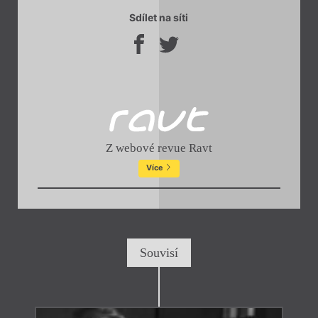
Sdílet na síti
Z webové revue Ravt
Více
Souvisí