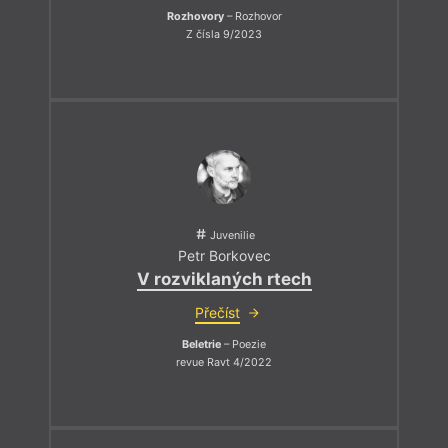
Rozhovory
– Rozhovor
Z čísla 9/2023
Juvenilie
Petr Borkovec
V rozviklaných rtech
Přečíst
Beletrie
– Poezie
revue Ravt 4/2022