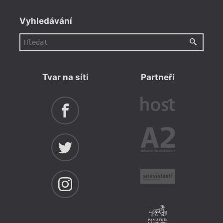
Vyhledávání
Tvar na síti
Partneři