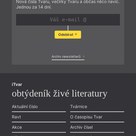
Nová čísla Tvaru, večírky Tvaru a občas něco navíc.
Jednou za 14 dní.
Odebírat
Zobrazit poslední newsletter
Archiv newsletterů
iTvar
obtýdeník živé literatury
Aktuální číslo
Tvárnice
Ravt
O časopisu Tvar
Akce
Archiv čísel