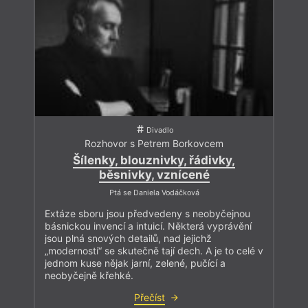
Divadlo
Rozhovor s Petrem Borkovcem
Šílenky, blouznivky, řádivky,
běsnivky, vznícené
Ptá se Daniela Vodáčková
Extáze sboru jsou předvedeny s neobyčejnou
básnickou invencí a intuicí. Některá vyprávění
jsou plná snových detailů, nad jejichž
„moderností“ se skutečně tají dech. A je to celé v
jednom kuse nějak jarní, zelené, pučící a
neobyčejně křehké.
Přečíst