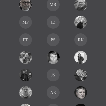
MR
MP
JD
FT
PS
RK
JŠ
AE