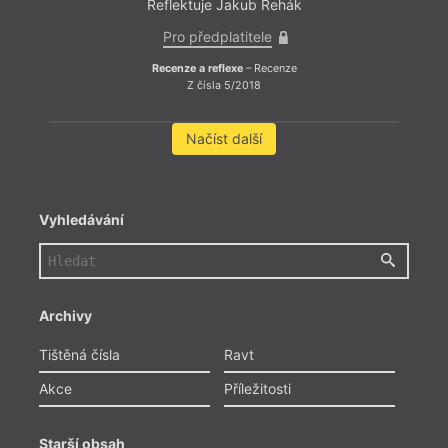
Reflektuje Jakub Řehák
Pro předplatitele
Recenze a reflexe
– Recenze
Z čísla 5/2018
Načíst další
Vyhledávání
Archivy
Tištěná čísla
Ravt
Akce
Příležitosti
Starší obsah