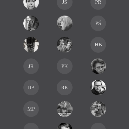
JŠ
PR
PŠ
HB
JR
PK
DB
RK
MP