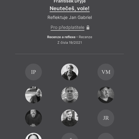
František Dryje
Neutečeš, vole!
Reflektuje Jan Gabriel
Pro předplatitele
Recenze a reflexe
– Recenze
Z čísla 19/2021
IP
VM
JR