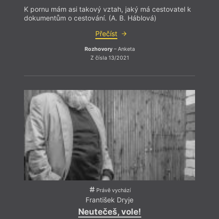
K pornu mám asi takový vztah, jaký má cestovatel k
dokumentům o cestování. (A. B. Háblová)
Přečíst
Rozhovory
– Anketa
Z čísla 13/2021
Právě vychází
František Dryje
Neutečeš, vole!