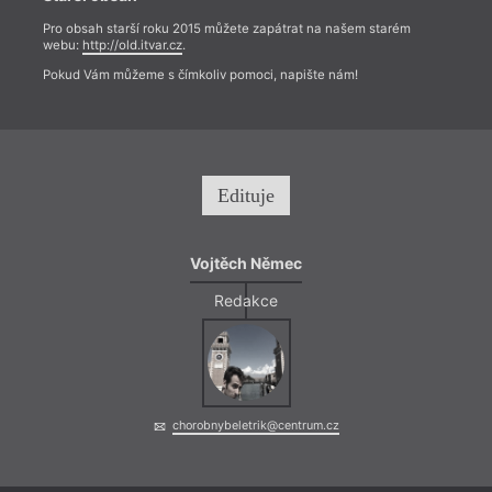
Pro obsah starší roku 2015 můžete zapátrat na našem starém
webu:
http://old.itvar.cz
.
Pokud Vám můžeme s čímkoliv pomoci, napište nám!
Edituje
Vojtěch Němec
Redakce
chorobnybeletrik@centrum.cz