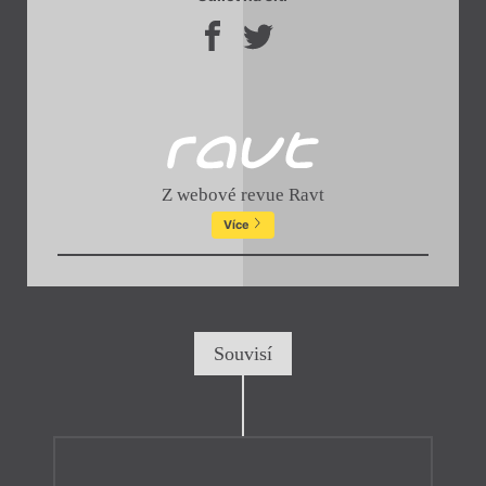
Z webové revue Ravt
Více
Souvisí