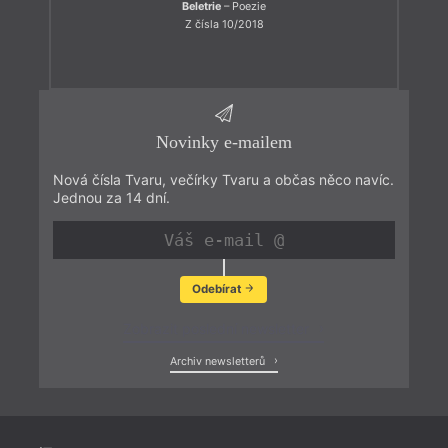
Beletrie
– Poezie
Z čísla 10/2018
Novinky e-mailem
Nová čísla Tvaru, večírky Tvaru a občas něco navíc.
Jednou za 14 dní.
Odebírat
Zobrazit poslední newsletter
Archiv newsletterů