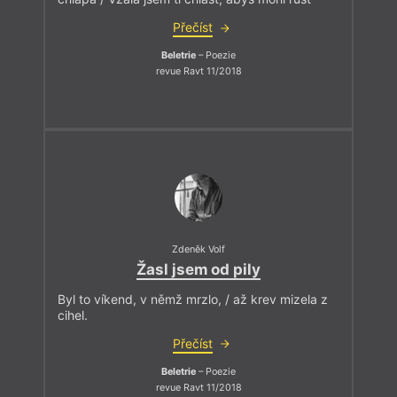
Přečíst
Beletrie
– Poezie
revue Ravt 11/2018
Zdeněk Volf
Žasl jsem od pily
Byl to víkend, v němž mrzlo, / až krev mizela z
cihel.
Přečíst
Beletrie
– Poezie
revue Ravt 11/2018