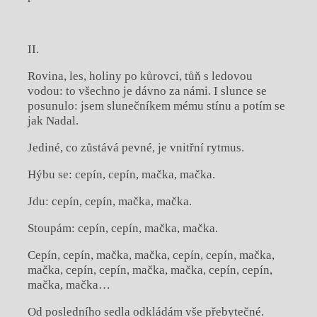
II.
Rovina, les, holiny po kůrovci, tůň s ledovou
vodou: to všechno je dávno za námi. I slunce se
posunulo: jsem slunečníkem mému stínu a potím se
jak Nadal.
Jediné, co zůstává pevné, je vnitřní rytmus.
Hýbu se: cepín, cepín, mačka, mačka.
Jdu: cepín, cepín, mačka, mačka.
Stoupám: cepín, cepín, mačka, mačka.
Cepín, cepín, mačka, mačka, cepín, cepín, mačka,
mačka, cepín, cepín, mačka, mačka, cepín, cepín,
mačka, mačka…
Od posledního sedla odkládám vše přebytečné.