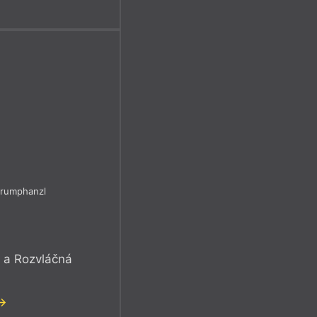
Krumphanzl
i a Rozvláčná