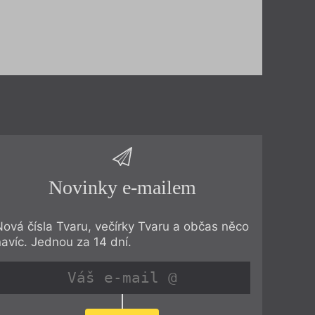
Novinky e-mailem
Nová čísla Tvaru, večírky Tvaru a občas něco
navíc. Jednou za 14 dní.