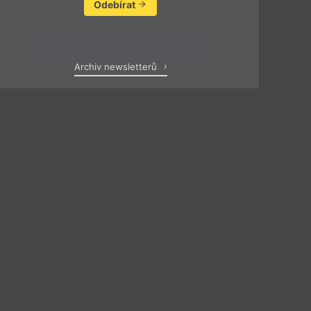
Odebírat
Zobrazit poslední newsletter
Archiv newsletterů