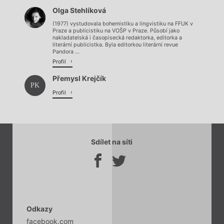
Olga Stehlíková
(1977) vystudovala bohemistiku a lingvistiku na FFUK v
Praze a publicistiku na VOŠP v Praze. Působí jako
nakladatelská i časopisecká redaktorka, editorka a
literární publicistka. Byla editorkou literární revue
Pandora ...
Profil
Přemysl Krejčík
PK
Profil
Sdílet na síti
Odkazy
facebook.com