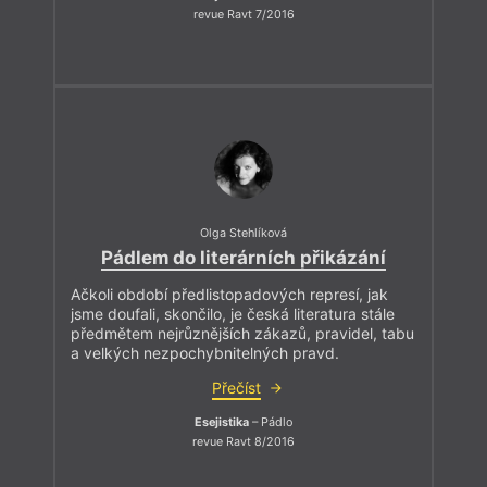
revue Ravt 7/2016
Olga Stehlíková
Pádlem do literárních přikázání
Ačkoli období předlistopadových represí, jak
jsme doufali, skončilo, je česká literatura stále
předmětem nejrůznějších zákazů, pravidel, tabu
a velkých nezpochybnitelných pravd.
Přečíst
Esejistika
– Pádlo
revue Ravt 8/2016