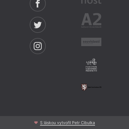
S láskou vytvořil Petr Cibulka