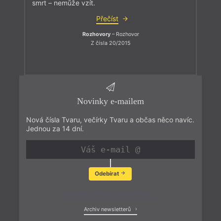
smrt – nemůže vzít.
Přečíst
Rozhovory
– Rozhovor
Z čísla 20/2015
Novinky e-mailem
Nová čísla Tvaru, večírky Tvaru a občas něco navíc.
Jednou za 14 dní.
Odebírat
Zobrazit poslední newsletter
Archiv newsletterů