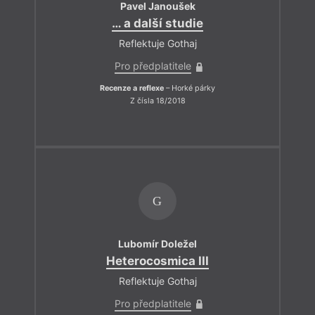
Pavel Janoušek
… a další studie
Reflektuje Gothaj
Pro předplatitele
Recenze a reflexe
– Horké párky
Z čísla 18/2018
G
Lubomír Doležel
Heterocosmica III
Reflektuje Gothaj
Pro předplatitele