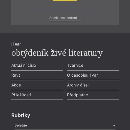
Zobrazit poslední newsletter
Archiv newsletterů
iTvar
obtýdeník živé literatury
Aktuální číslo
Tvárnice
Ravt
O časopisu Tvar
Akce
Archiv čísel
Příležitosti
Předplatné
Rubriky
Beletrie