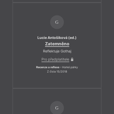
G
Lucie Antošíková (ed.)
Zatemněno
Reflektuje Gothaj
Pro předplatitele
Recenze a reflexe
– Horké párky
Z čísla 15/2018
G