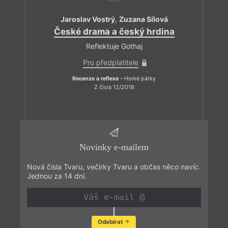
Jaroslav Vostrý
,
Zuzana Sílová
České drama a český hrdina
Reflektuje Gothaj
Pro předplatitele
Recenze a reflexe
– Horké párky
Z čísla 12/2018
Novinky e-mailem
Nová čísla Tvaru, večírky Tvaru a občas něco navíc.
Jednou za 14 dní.
Odebírat