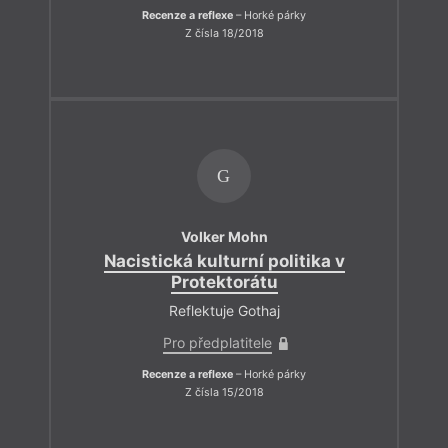
Recenze a reflexe
– Horké párky
Z čísla 18/2018
G
Volker Mohn
Nacistická kulturní politika v
Protektorátu
Reflektuje Gothaj
Pro předplatitele
Recenze a reflexe
– Horké párky
Z čísla 15/2018