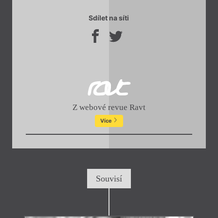
Sdílet na síti
Z webové revue Ravt
Více
Souvisí