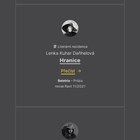
Literární rezidence
Lenka Kuhar Daňhelová
Hranice
Přečíst
Beletrie
– Próza
revue Ravt 11/2021