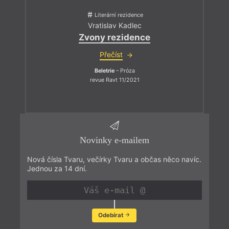
Literární rezidence
Vratislav Kadlec
Zvony rezidence
Přečíst
Beletrie
– Próza
revue Ravt 11/2021
Novinky e-mailem
Nová čísla Tvaru, večírky Tvaru a občas něco navíc.
Jednou za 14 dní.
Odebírat