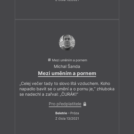
Mezi uměním a pornem
Michal Šanda
Mezi uměním a pornem
„Celej večer tady to slovo lítá vzduchem. Koho
napadlo bavit se o umění a o pornu je,“ zhluboka
se nadechl a zařval: „ČURÁK!“
Pro předplatitele
Beletrie
– Próza
Z čísla 13/2021