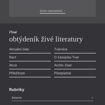
Zobrazit poslední newsletter
Archiv newsletterů
iTvar
obtýdeník živé literatury
Aktuální číslo
Tvárnice
Ravt
O časopisu Tvar
Akce
Archiv čísel
Příležitosti
Předplatné
Rubriky
Beletrie