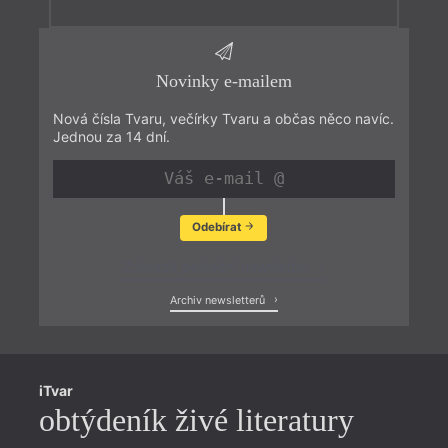
Novinky e-mailem
Nová čísla Tvaru, večírky Tvaru a občas něco navíc.
Jednou za 14 dní.
Odebírat
Zobrazit poslední newsletter
Archiv newsletterů
iTvar
obtýdeník živé literatury