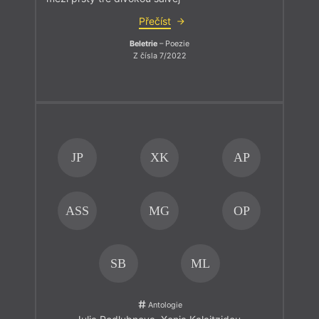
Přečíst
Beletrie
– Poezie
Z čísla 7/2022
JP
XK
AP
ASS
MG
OP
SB
ML
Antologie