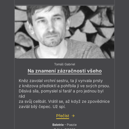
Tomáš Gabriel
Na znamení zázračnosti všeho
Kněz zavolal vrchní sestru, ta jí vyrvala prsty
z knězova předloktí a pohřbila ji ve svých prsou.
Děsivá síla, pomyslel si farář a pro jednou byl
rád
za svůj celibát. Vrátil se, až když ze zpovědnice
zavlál bílý čepec. Už spí.
Přečíst
Beletrie
– Poezie