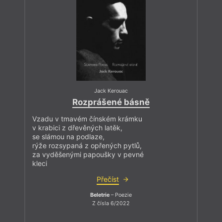
Jack Kerouac
Rozprášené básně
Vzadu v tmavém čínském krámku
v krabici z dřevěných latěk,
se slámou na podlaze,
rýže rozsypaná z opřených pytlů,
za vyděšenými papoušky v pevné
kleci
Přečíst
Beletrie
– Poezie
Z čísla 6/2022