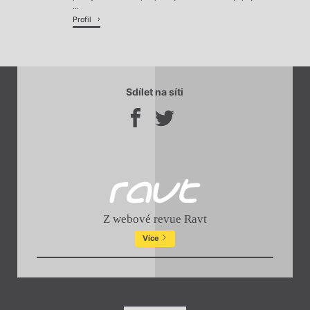
...
Profil
Sdílet na síti
Z webové revue Ravt
Více