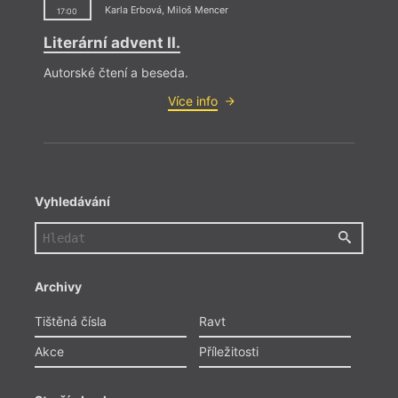
Karla Erbová
,
Miloš Mencer
17:00
Literární advent II.
Autorské čtení a beseda.
Více info
Vyhledávání
Archivy
Tištěná čísla
Ravt
Akce
Příležitosti