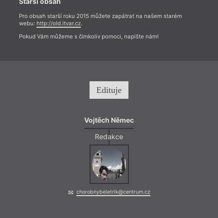
Starší obsah
Pro obsah starší roku 2015 můžete zapátrat na našem starém
webu:
http://old.itvar.cz
.
Pokud Vám můžeme s čímkoliv pomoci, napište nám!
Edituje
Vojtěch Němec
Redakce
chorobnybeletrik@centrum.cz