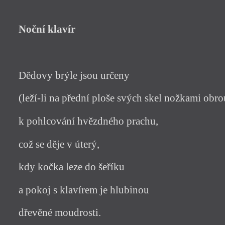
Noční klavír
Dědovy brýle jsou určeny
(leží-li na přední ploše svých skel nožkami obr
k pohlcování hvězdného prachu,
což se děje v úterý,
kdy kočka leze do šeříku
a pokoj s klavírem je hlubinou
dřevěné moudrosti.