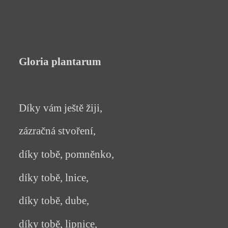
Gloria plantarum
Díky vám ještě žiji,
zázračná stvoření,
díky tobě, pomněnko,
díky tobě, lnice,
díky tobě, dube,
díky tobě, lipnice,