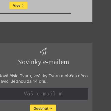
Více
Novinky e-mailem
Nová čísla Tvaru, večírky Tvaru a občas něco
navíc. Jednou za 14 dní.
Odebírat