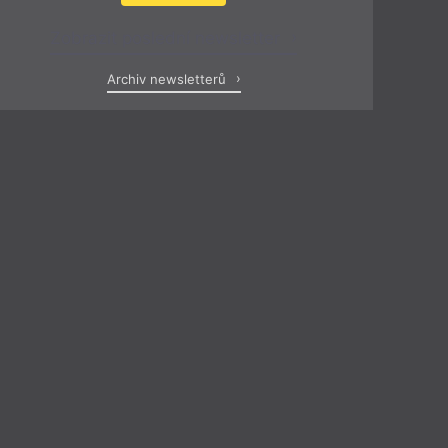
Zobrazit poslední newsletter
Archiv newsletterů