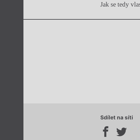
Jak se tedy vl
Sdílet na síti