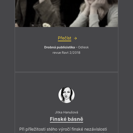
Přečíst
Drobná publicistika
– Odlesk
revue Ravt 2/2018
Jitka Hanušová
Finské básně
Při příležitosti stého výročí finské nezávislosti