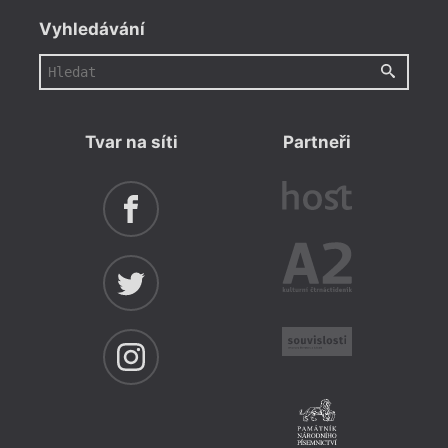
Vyhledávání
Tvar na síti
Partneři