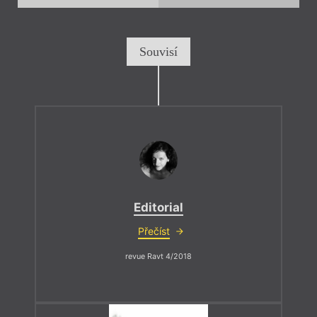
Souvisí
Editorial
Přečíst
revue Ravt 4/2018