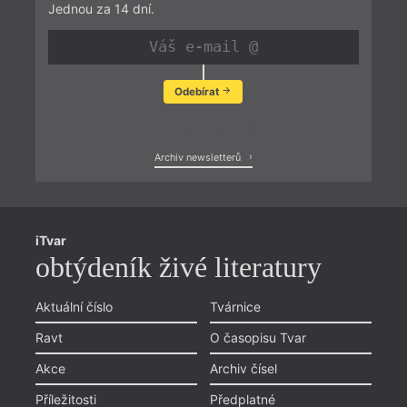
Jednou za 14 dní.
Odebírat
Zobrazit poslední newsletter
Archiv newsletterů
iTvar
obtýdeník živé literatury
Aktuální číslo
Tvárnice
Ravt
O časopisu Tvar
Akce
Archiv čísel
Příležitosti
Předplatné