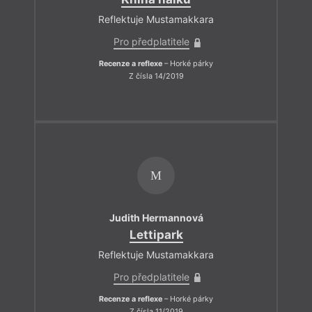
Reflektuje Mustamakkara
Pro předplatitele
Recenze a reflexe
– Horké párky
Z čísla 14/2019
M
Judith Hermannová
Lettipark
Reflektuje Mustamakkara
Pro předplatitele
Recenze a reflexe
– Horké párky
Z čísla 11/2019