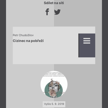
Sdílet na síti
Petr Chudožilov
Cizinec na pobřeží
Vyšlo 5. 9. 2019