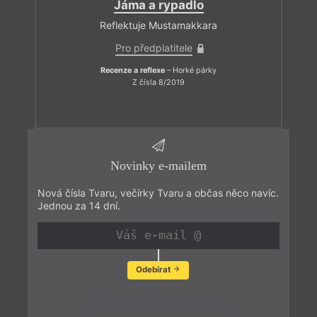
Jáma a rypadlo
Reflektuje Mustamakkara
Pro předplatitele
Recenze a reflexe
– Horké párky
Z čísla 8/2019
Novinky e-mailem
Nová čísla Tvaru, večírky Tvaru a občas něco navíc.
Jednou za 14 dní.
Odebírat
Zobrazit poslední newsletter