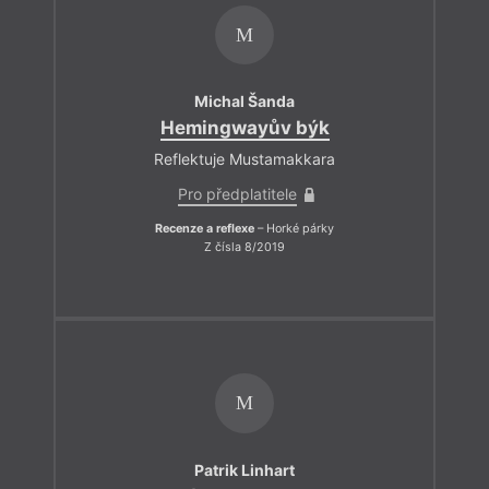
M
Michal Šanda
Hemingwayův býk
Reflektuje Mustamakkara
Pro předplatitele
Recenze a reflexe
– Horké párky
Z čísla 8/2019
M
Patrik Linhart