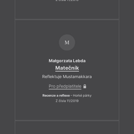
M
Małgorzata Lebda
Matečník
Reflektuje Mustamakkara
Pro předplatitele
Recenze a reflexe
– Horké párky
Z čísla 11/2019