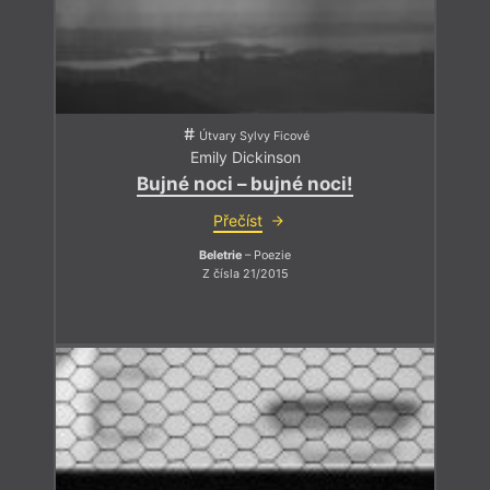
Útvary Sylvy Ficové
Emily Dickinson
Bujné noci – bujné noci!
Přečíst
Beletrie
– Poezie
Z čísla 21/2015