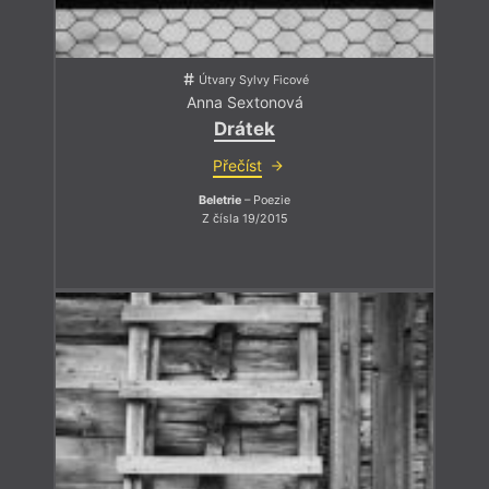
Útvary Sylvy Ficové
Anna Sextonová
Drátek
Přečíst
Beletrie
– Poezie
Z čísla 19/2015