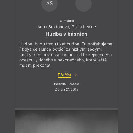
AS
Hudba
Anna Sextonová
,
Philip Levine
Hudba v básních
Hudba, budu tomu říkat hudba. Tu potřebujeme,
/ když se slunce potácí za nízkými šedými
mraky, / co bez ustání vanou od bezejmenného
oceánu, / tichého a nekonečného, který ještě
musím překonat.
Přečíst
Beletrie
– Poezie
Z čísla 21/2015