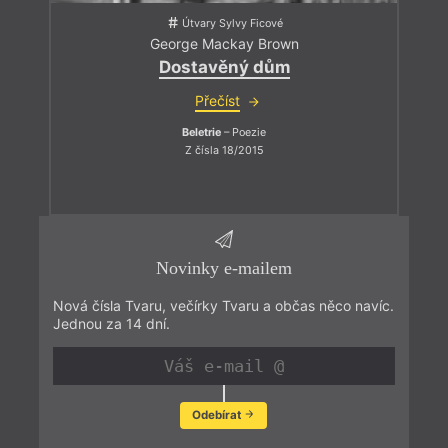
Útvary Sylvy Ficové
George Mackay Brown
Dostavěný dům
Přečíst
Beletrie
– Poezie
Z čísla 18/2015
Novinky e-mailem
Nová čísla Tvaru, večírky Tvaru a občas něco navíc.
Jednou za 14 dní.
Odebírat