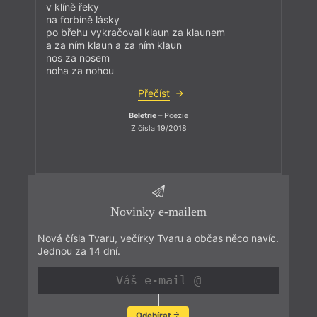
v klíně řeky
na forbíně lásky
po břehu vykračoval klaun za klaunem
a za ním klaun a za ním klaun
nos za nosem
noha za nohou
Přečíst
Beletrie
– Poezie
Z čísla 19/2018
Novinky e-mailem
Nová čísla Tvaru, večírky Tvaru a občas něco navíc.
Jednou za 14 dní.
Odebírat