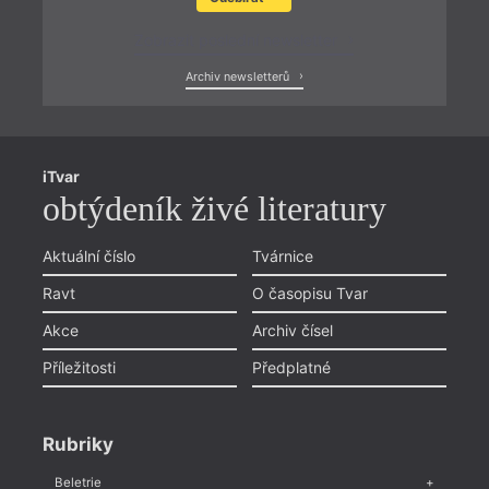
Zobrazit poslední newsletter
Archiv newsletterů
iTvar
obtýdeník živé literatury
Aktuální číslo
Tvárnice
Ravt
O časopisu Tvar
Akce
Archiv čísel
Příležitosti
Předplatné
Rubriky
Beletrie