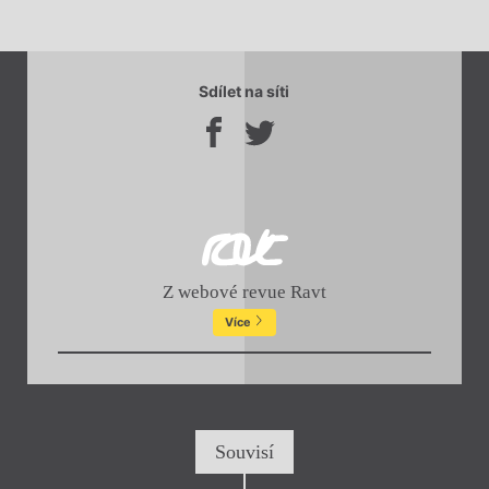
Sdílet na síti
Z webové revue Ravt
Více
Souvisí