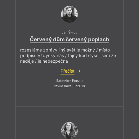
Jan Škrob
Červený dům červený poplach
rozesíláme zprávy jiný svět je možný / místo
podpisu vždycky náš / tajný kód slyšel jsem že
naděje / je nebezpečná
Přečíst
Beletrie
– Poezie
revue Ravt 18/2018