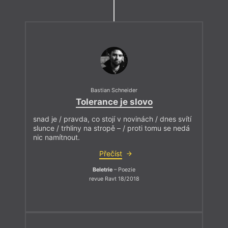
Bastian Schneider
Tolerance je slovo
snad je / pravda, co stojí v novinách / dnes svítí
slunce / trhliny na stropě – / proti tomu se nedá
nic namítnout.
Přečíst
Beletrie
– Poezie
revue Ravt 18/2018