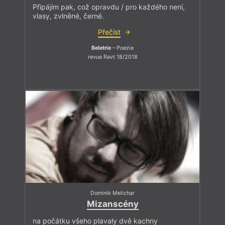
Připájím pak, což opravdu / pro každého není,
vlasy, zvlněné, černé.
Přečíst
Beletrie
– Poezie
revue Ravt 18/2018
Dominik Melichar
Mizanscény
na počátku všeho plavaly dvě kachny