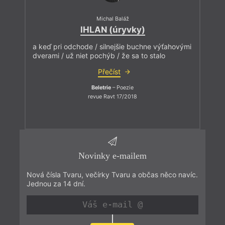
Michal Baláž
IHLAN (úryvky)
a keď pri odchode / silnejšie buchne výťahovými
dverami / už niet pochýb / že sa to stalo
Přečíst
Beletrie
– Poezie
revue Ravt 17/2018
Novinky e-mailem
Nová čísla Tvaru, večírky Tvaru a občas něco navíc.
Jednou za 14 dní.