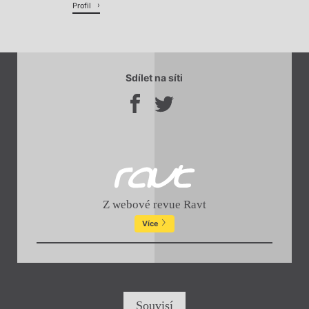
Profil
Sdílet na síti
Z webové revue Ravt
Více
Souvisí