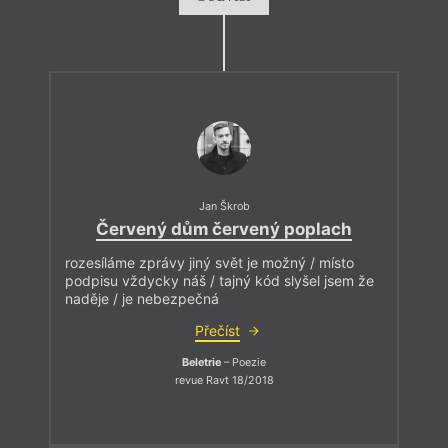
Jan Škrob
Červený dům červený poplach
rozesíláme zprávy jiný svět je možný / místo
podpisu vždycky náš / tajný kód slyšel jsem že
naděje / je nebezpečná
Přečíst
Beletrie
– Poezie
revue Ravt 18/2018