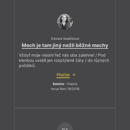
Daniela Vodáčková
Mech je tam jiný nežli běžné mechy
Vždyť moje vlastní řeč nás oba zalehne! / Pod
klenbou uvidíš jen rozptýlené čáry / do různých
počátků.
Přečíst
Beletrie
– Poezie
revue Ravt 18/2018