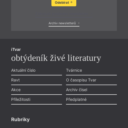
Odebírat
Zobrazit poslední newsletter
Archiv newsletterů
iTvar
obtýdeník živé literatury
Aktuální číslo
Tvárnice
Ravt
O časopisu Tvar
Akce
Archiv čísel
Příležitosti
Předplatné
Rubriky