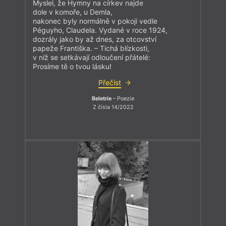
Myslel, že Hymny na církev najde
dole v komoře, u Demla,
nakonec byly normálně v pokoji vedle
Péguyho, Claudela. Vydané v roce 1924,
dozrály jako by až dnes, za otcovství
papeže Františka. – Tichá blízkosti,
v níž se setkávají odloučení přátelé:
Prosíme tě o tvou lásku!
Přečíst
Beletrie
– Poezie
Z čísla 14/2022