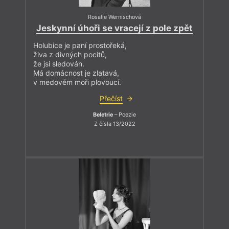
Rosalie Wernischová
Jeskynní úhoři se vracejí z pole zpět
Holubice je paní prostořeká,
živa z divných pocitů,
že jsi sledován.
Má domácnost je zlatavá,
v medovém moři plovoucí.
Přečíst
Beletrie
– Poezie
Z čísla 13/2022