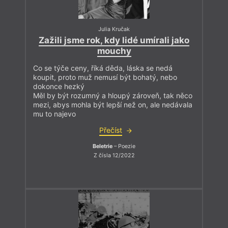
Julia Kručak
Zažili jsme rok, kdy lidé umírali jako
mouchy
Co se týče ceny, říká děda, láska se nedá
koupit, proto muž nemusí být bohatý, nebo
dokonce hezký
Měl by být rozumný a hloupý zároveň, tak něco
mezi, abys mohla být lepší než on, ale nedávala
mu to najevo
Přečíst
Beletrie
– Poezie
Z čísla 12/2022