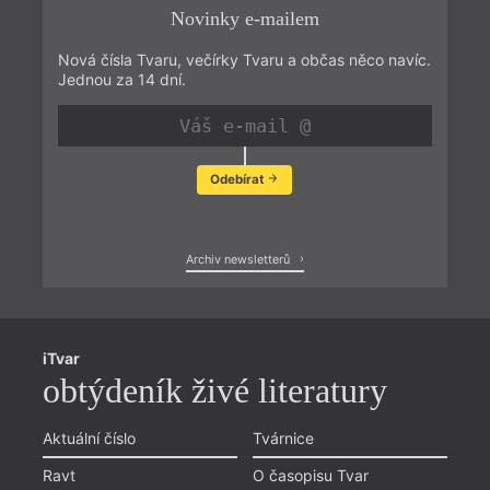
Novinky e-mailem
Nová čísla Tvaru, večírky Tvaru a občas něco navíc.
Jednou za 14 dní.
Odebírat
Zobrazit poslední newsletter
Archiv newsletterů
iTvar
obtýdeník živé literatury
Aktuální číslo
Tvárnice
Ravt
O časopisu Tvar