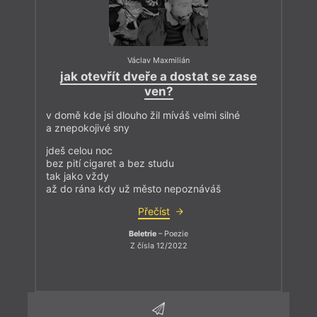
Václav Maxmilián
jak otevřít dveře a dostat se zase
ven?
v domě kde jsi dlouho žil míváš velmi silné
a znepokojivé sny
jdeš celou noc
bez pití cigaret a bez studu
tak jako vždy
až do rána kdy už město nepoznáváš
Přečíst
Beletrie
– Poezie
Z čísla 12/2022