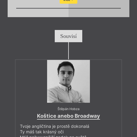
Souvisí
Štěpán Hobza
Koštice anebo Broadway
Tvoje angličtina je prostě dokonalá
Ty máš tak krásný oči