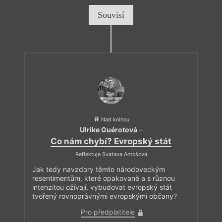
Souvisí
Nad knihou
Ulrike Guérotová
–
Co nám chybí? Evropský stát
Reflektuje Svatava Antošová
Jak tedy navzdory těmto národoveckým
resentimentům, které opakovaně a s různou
intenzitou ožívají, vybudovat evropský stát
tvořený rovnoprávnými evropskými občany?
Pro předplatitele