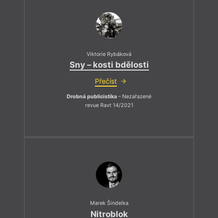
Viktorie Rybáková
Sny – kosti bdělosti
Přečíst
Drobná publicistika
– Nezařazené
revue Ravt 14/2021
Marek Šindelka
Nitroblok