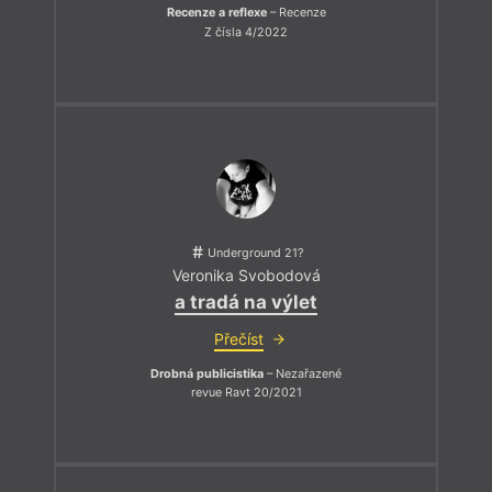
Recenze a reflexe
– Recenze
Z čísla 4/2022
Underground 21?
Veronika Svobodová
a tradá na výlet
Přečíst
Drobná publicistika
– Nezařazené
revue Ravt 20/2021