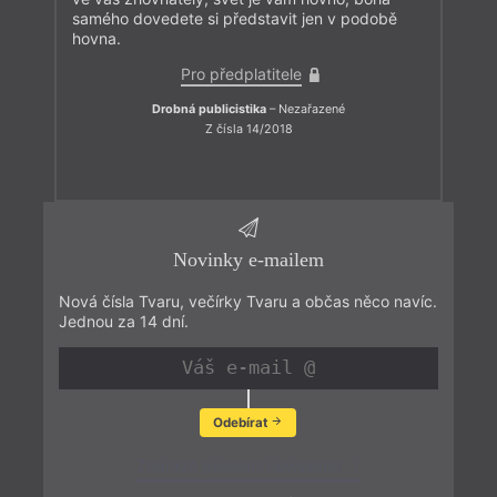
samého dovedete si představit jen v podobě
hovna.
Pro předplatitele
Drobná publicistika
– Nezařazené
Z čísla 14/2018
Novinky e-mailem
Nová čísla Tvaru, večírky Tvaru a občas něco navíc.
Jednou za 14 dní.
Odebírat
Zobrazit poslední newsletter