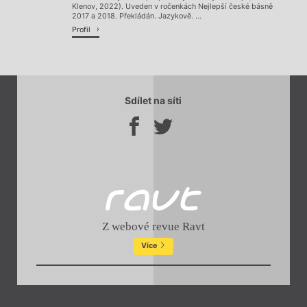
Klenov, 2022). Uveden v ročenkách Nejlepší české básně
2017 a 2018. Překládán. Jazykově. ...
Profil
Sdílet na síti
Z webové revue Ravt
Více